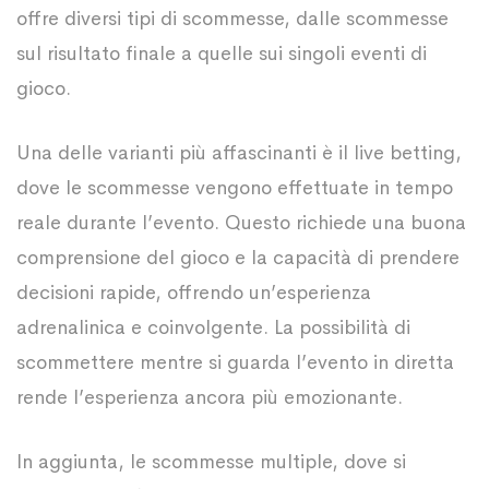
offre diversi tipi di scommesse, dalle scommesse
sul risultato finale a quelle sui singoli eventi di
gioco.
Una delle varianti più affascinanti è il live betting,
dove le scommesse vengono effettuate in tempo
reale durante l’evento. Questo richiede una buona
comprensione del gioco e la capacità di prendere
decisioni rapide, offrendo un’esperienza
adrenalinica e coinvolgente. La possibilità di
scommettere mentre si guarda l’evento in diretta
rende l’esperienza ancora più emozionante.
In aggiunta, le scommesse multiple, dove si