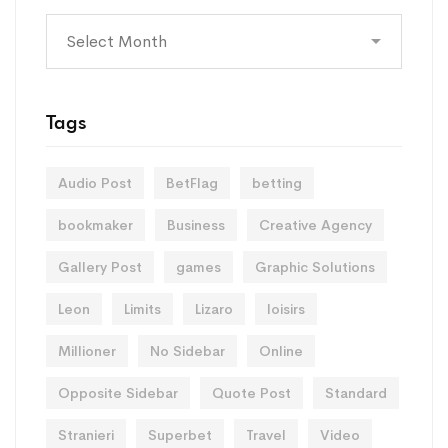
Tags
Audio Post
BetFlag
betting
bookmaker
Business
Creative Agency
Gallery Post
games
Graphic Solutions
Leon
Limits
Lizaro
loisirs
Millioner
No Sidebar
Online
Opposite Sidebar
Quote Post
Standard
Stranieri
Superbet
Travel
Video