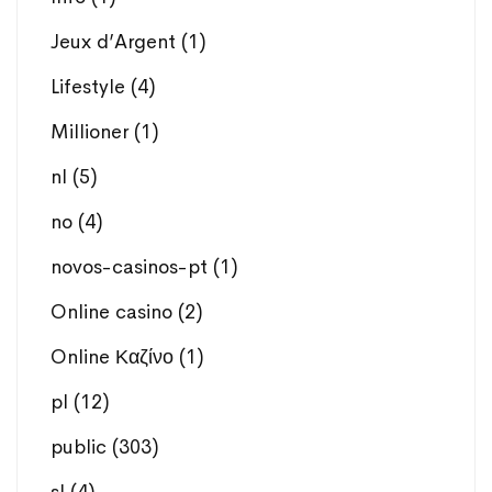
Jeux d’Argent
(1)
Lifestyle
(4)
Millioner
(1)
nl
(5)
no
(4)
novos-casinos-pt
(1)
Online casino
(2)
Online Καζίνο
(1)
pl
(12)
public
(303)