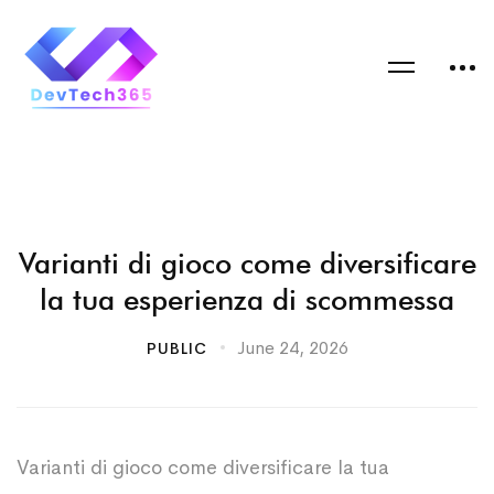
Varianti di gioco come diversificare
la tua esperienza di scommessa
June 24, 2026
PUBLIC
Varianti di gioco come diversificare la tua