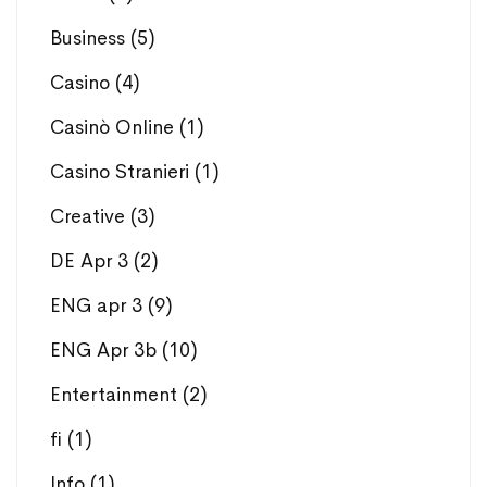
Business
(5)
Casino
(4)
Casinò Online
(1)
Casino Stranieri
(1)
Creative
(3)
DE Apr 3
(2)
ENG apr 3
(9)
ENG Apr 3b
(10)
Entertainment
(2)
fi
(1)
Info
(1)