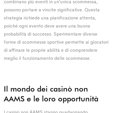
combinano più eventi in un’unica scommessa,
possono portare a vincite significative. Questa
strategia richiede una pianificazione attenta,
poiché ogni evento deve avere una buona
probabilità di successo. Sperimentare diverse
forme di scommesse sportive permette ai giocatori
di affinare le proprie abilità e di comprendere
meglio il funzionamento delle scommesse.
Il mondo dei casinò non
AAMS e le loro opportunità
I casinò non AAMS stanno guadagnando