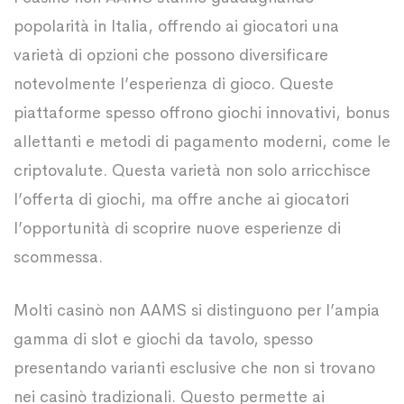
popolarità in Italia, offrendo ai giocatori una
varietà di opzioni che possono diversificare
notevolmente l’esperienza di gioco. Queste
piattaforme spesso offrono giochi innovativi, bonus
allettanti e metodi di pagamento moderni, come le
criptovalute. Questa varietà non solo arricchisce
l’offerta di giochi, ma offre anche ai giocatori
l’opportunità di scoprire nuove esperienze di
scommessa.
Molti casinò non AAMS si distinguono per l’ampia
gamma di slot e giochi da tavolo, spesso
presentando varianti esclusive che non si trovano
nei casinò tradizionali. Questo permette ai