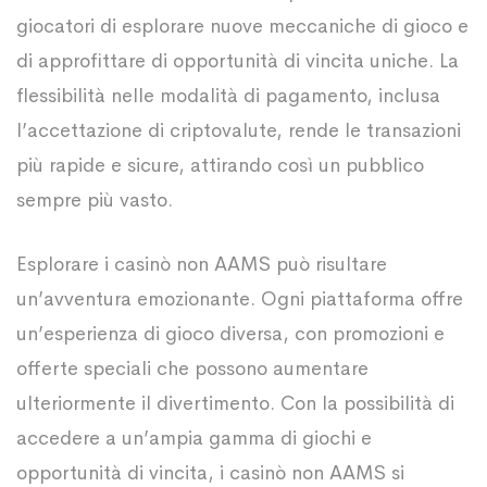
giocatori di esplorare nuove meccaniche di gioco e
di approfittare di opportunità di vincita uniche. La
flessibilità nelle modalità di pagamento, inclusa
l’accettazione di criptovalute, rende le transazioni
più rapide e sicure, attirando così un pubblico
sempre più vasto.
Esplorare i casinò non AAMS può risultare
un’avventura emozionante. Ogni piattaforma offre
un’esperienza di gioco diversa, con promozioni e
offerte speciali che possono aumentare
ulteriormente il divertimento. Con la possibilità di
accedere a un’ampia gamma di giochi e
opportunità di vincita, i casinò non AAMS si