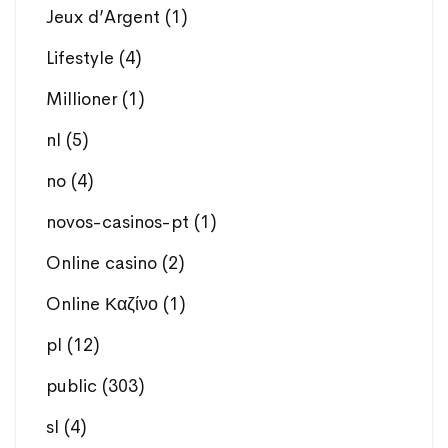
Jeux d’Argent
(1)
Lifestyle
(4)
Millioner
(1)
nl
(5)
no
(4)
novos-casinos-pt
(1)
Online casino
(2)
Online Καζίνο
(1)
pl
(12)
public
(303)
sl
(4)