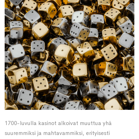
1700-luvulla kasinot alkoivat muuttua yhä
suuremmiksi ja mahtavammiksi, erityisesti