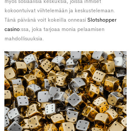
myös sosiaalisia keskuksia, joissa ihmiset
kokoontuivat viihtelemään ja keskustelemaan.
Tänä päivänä voit kokeilla onneasi
Slotshopper
casino
:ssa, joka tarjoaa monia pelaamisen
mahdollisuuksia.