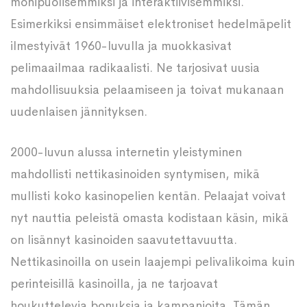
monipuolisemmiksi ja interaktiivisemmiksi.
Esimerkiksi ensimmäiset elektroniset hedelmäpelit
ilmestyivät 1960-luvulla ja muokkasivat
pelimaailmaa radikaalisti. Ne tarjosivat uusia
mahdollisuuksia pelaamiseen ja toivat mukanaan
uudenlaisen jännityksen.
2000-luvun alussa internetin yleistyminen
mahdollisti nettikasinoiden syntymisen, mikä
mullisti koko kasinopelien kentän. Pelaajat voivat
nyt nauttia peleistä omasta kodistaan käsin, mikä
on lisännyt kasinoiden saavutettavuutta.
Nettikasinoilla on usein laajempi pelivalikoima kuin
perinteisillä kasinoilla, ja ne tarjoavat
houkuttelevia bonuksia ja kampanjoita. Tämän