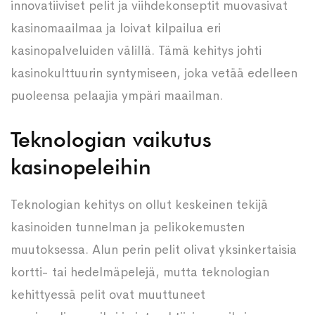
innovatiiviset pelit ja viihdekonseptit muovasivat
kasinomaailmaa ja loivat kilpailua eri
kasinopalveluiden välillä. Tämä kehitys johti
kasinokulttuurin syntymiseen, joka vetää edelleen
puoleensa pelaajia ympäri maailman.
Teknologian vaikutus
kasinopeleihin
Teknologian kehitys on ollut keskeinen tekijä
kasinoiden tunnelman ja pelikokemusten
muutoksessa. Alun perin pelit olivat yksinkertaisia
kortti- tai hedelmäpelejä, mutta teknologian
kehittyessä pelit ovat muuttuneet