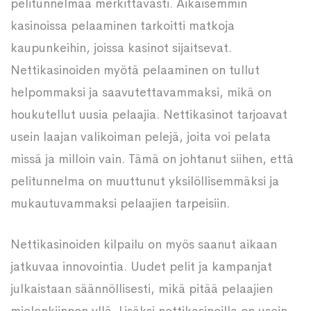
pelitunnelmaa merkittävästi. Aikaisemmin
kasinoissa pelaaminen tarkoitti matkoja
kaupunkeihin, joissa kasinot sijaitsevat.
Nettikasinoiden myötä pelaaminen on tullut
helpommaksi ja saavutettavammaksi, mikä on
houkutellut uusia pelaajia. Nettikasinot tarjoavat
usein laajan valikoiman pelejä, joita voi pelata
missä ja milloin vain. Tämä on johtanut siihen, että
pelitunnelma on muuttunut yksilöllisemmäksi ja
mukautuvammaksi pelaajien tarpeisiin.
Nettikasinoiden kilpailu on myös saanut aikaan
jatkuvaa innovointia. Uudet pelit ja kampanjat
julkaistaan säännöllisesti, mikä pitää pelaajien