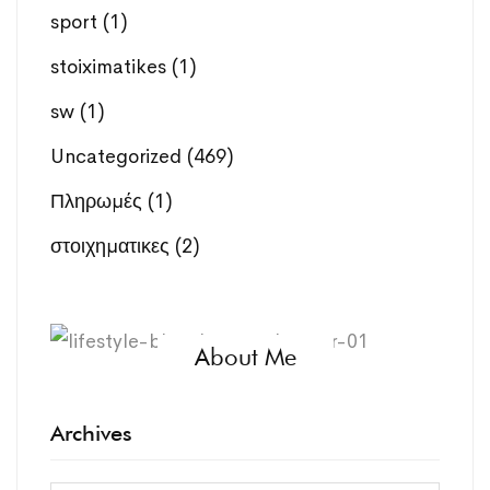
sport
(1)
stoiximatikes
(1)
sw
(1)
Uncategorized
(469)
Πληρωμές
(1)
στοιχηματικες
(2)
About Me
Archives