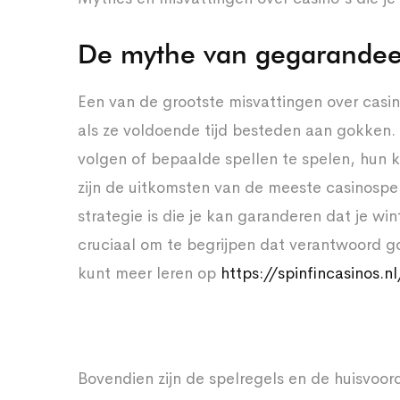
De mythe van gegarandee
Een van de grootste misvattingen over casi
als ze voldoende tijd besteden aan gokken.
volgen of bepaalde spellen te spelen, hun 
zijn de uitkomsten van de meeste casinospel
strategie is die je kan garanderen dat je win
cruciaal om te begrijpen dat verantwoord go
kunt meer leren op
https://spinfincasinos.nl
Bovendien zijn de spelregels en de huisvoor