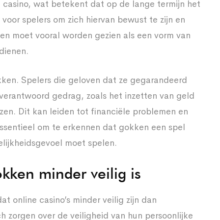
 casino, wat betekent dat op de lange termijn het
l voor spelers om zich hiervan bewust te zijn en
ken moet vooral worden gezien als een vorm van
dienen.
kken. Spelers die geloven dat ze gegarandeerd
verantwoord gedrag, zoals het inzetten van geld
ezen. Dit kan leiden tot financiële problemen en
essentieel om te erkennen dat gokken een spel
delijkheidsgevoel moet spelen.
kken minder veilig is
 online casino’s minder veilig zijn dan
h zorgen over de veiligheid van hun persoonlijke