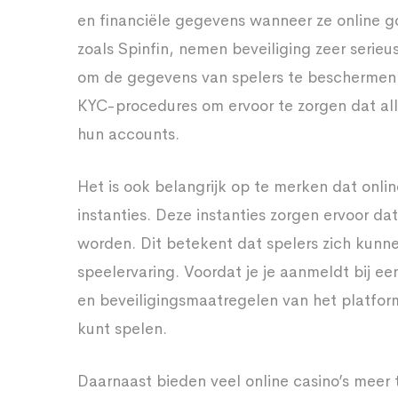
en financiële gegevens wanneer ze online g
zoals Spinfin, nemen beveiliging zeer seri
om de gegevens van spelers te beschermen. 
KYC-procedures om ervoor te zorgen dat al
hun accounts.
Het is ook belangrijk op te merken dat onli
instanties. Deze instanties zorgen ervoor dat
worden. Dit betekent dat spelers zich kunne
speelervaring. Voordat je je aanmeldt bij een
en beveiligingsmaatregelen van het platform
kunt spelen.
Daarnaast bieden veel online casino’s meer 