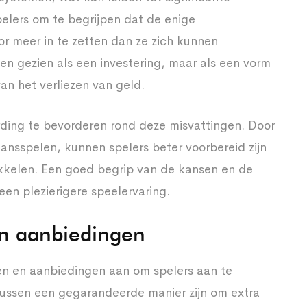
spelers om te begrijpen dat de enige
r meer in te zetten dan ze zich kunnen
n gezien als een investering, maar als een vorm
an het verliezen van geld.
ding te bevorderen rond deze misvattingen. Door
ansspelen, kunnen spelers beter voorbereid zijn
kkelen. Een goed begrip van de kansen en de
een plezierigere speelervaring.
n aanbiedingen
en en aanbiedingen aan om spelers aan te
ussen een gegarandeerde manier zijn om extra