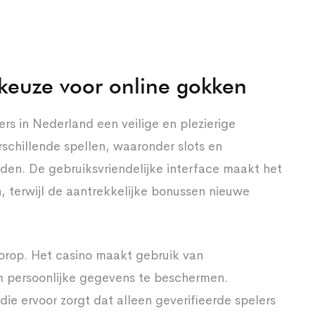
 keuze voor online gokken
ers in Nederland een veilige en plezierige
schillende spellen, waaronder slots en
vinden. De gebruiksvriendelijke interface maakt het
 terwijl de aantrekkelijke bonussen nieuwe
voorop. Het casino maakt gebruik van
 persoonlijke gegevens te beschermen.
ie ervoor zorgt dat alleen geverifieerde spelers