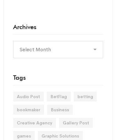
Archives
Tags
Audio Post
BetFlag
betting
bookmaker
Business
Creative Agency
Gallery Post
games
Graphic Solutions