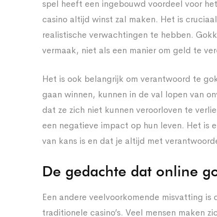
spel heeft een ingebouwd voordeel voor het
casino altijd winst zal maken. Het is cruciaa
realistische verwachtingen te hebben. Gok
vermaak, niet als een manier om geld te ver
Het is ook belangrijk om verantwoord te go
gaan winnen, kunnen in de val lopen van on
dat ze zich niet kunnen veroorloven te verli
een negatieve impact op hun leven. Het is 
van kans is en dat je altijd met verantwoor
De gedachte dat online go
Een andere veelvoorkomende misvatting is dat
traditionele casino’s. Veel mensen maken zic