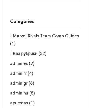
Categories
! Marvel Rivals Team Comp Guides
(1)
! Без рубрики
(32)
admin es
(9)
admin fr
(4)
admin gr
(3)
admin hu
(8)
apuestas
(1)