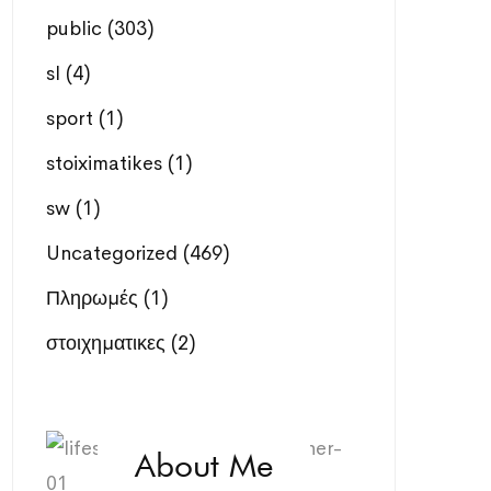
public
(303)
sl
(4)
sport
(1)
stoiximatikes
(1)
sw
(1)
Uncategorized
(469)
Πληρωμές
(1)
στοιχηματικες
(2)
About Me