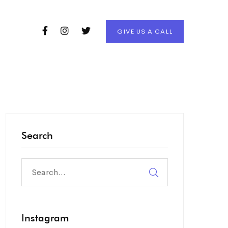
GIVE US A CALL
Search
Instagram