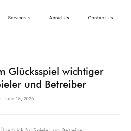
Services
About Us
Contact Us
im Glücksspiel wichtiger
pieler und Betreiber
June 15, 2026
Überblick für Spieler und Betreiber