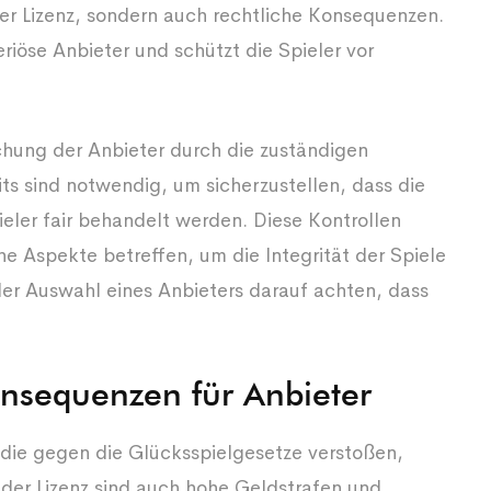
hrer Lizenz, sondern auch rechtliche Konsequenzen.
riöse Anbieter und schützt die Spieler vor
achung der Anbieter durch die zuständigen
s sind notwendig, um sicherzustellen, dass die
eler fair behandelt werden. Diese Kontrollen
he Aspekte betreffen, um die Integrität der Spiele
 der Auswahl eines Anbieters darauf achten, dass
onsequenzen für Anbieter
 die gegen die Glücksspielgesetze verstoßen,
der Lizenz sind auch hohe Geldstrafen und