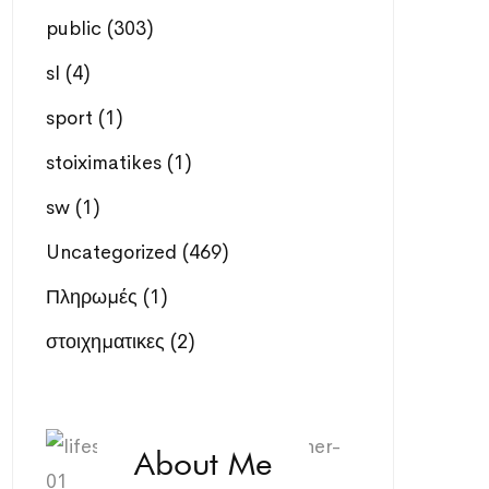
public
(303)
sl
(4)
sport
(1)
stoiximatikes
(1)
sw
(1)
Uncategorized
(469)
Πληρωμές
(1)
στοιχηματικες
(2)
About Me