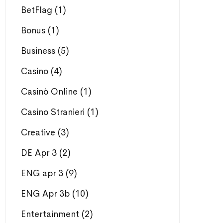
BetFlag
(1)
Bonus
(1)
Business
(5)
Casino
(4)
Casinò Online
(1)
Casino Stranieri
(1)
Creative
(3)
DE Apr 3
(2)
ENG apr 3
(9)
ENG Apr 3b
(10)
Entertainment
(2)