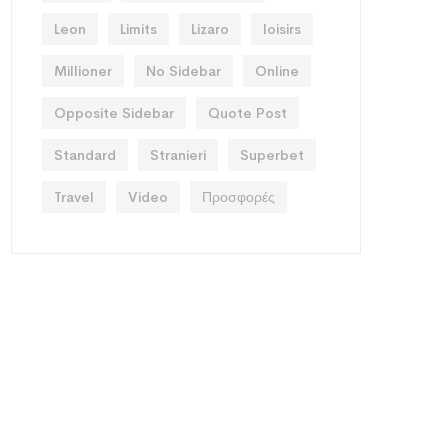
Leon
Limits
Lizaro
loisirs
Millioner
No Sidebar
Online
Opposite Sidebar
Quote Post
Standard
Stranieri
Superbet
Travel
Video
Προσφορές