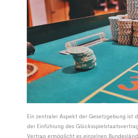
Ein zentraler Aspekt der Gesetzgebung ist d
der Einführung des Glücksspielstaatsvertra
Vertrag ermöglicht es einzelnen Bundesländ