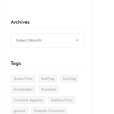
Archives
Tags
Audio Post
BetFlag
betting
bookmaker
Business
Creative Agency
Gallery Post
games
Graphic Solutions