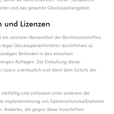
nbieter und das gesamte Glücksspielangebot.
n und Lizenzen
 ein zentraler Bestandteil der Rechtsvorschriften.
 legal Glücksspielaktivitäten durchführen zu
tändigen Behörden in den einzelnen
engen Auflagen. Die Einhaltung dieser
er Lizenz unerlässlich und dient dem Schutz der
 vielfältig und umfassen unter anderem die
, die Implementierung von Spielerschutzmaßnahmen
n. Anbieter, die gegen diese Vorschriften