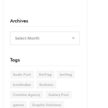
Archives
Tags
Audio Post
BetFlag
betting
bookmaker
Business
Creative Agency
Gallery Post
games
Graphic Solutions