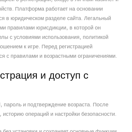
ойств. Платформа работает на основании
ся в юридическом разделе сайта. Легальный
ми правилами юрисдикции, в которой он
елы с условиями использования, политикой
ошением к игре. Перед регистрацией
ся с правилами и возрастными ограничениями.
истрация и доступ с
l, пароль и подтверждение возраста. После
, историю операций и настройки безопасности.
 без установки и сохраняет основные функции