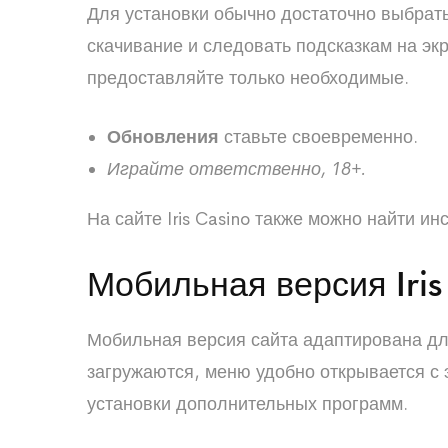
Для установки обычно достаточно выбрать
скачивание и следовать подсказкам на эк
предоставляйте только необходимые.
Обновления
ставьте своевременно.
Играйте ответственно, 18+.
На сайте Iris Casino также можно найти ин
Мобильная версия Iris
Мобильная версия сайта адаптирована дл
загружаются, меню удобно открывается с 
установки дополнительных программ.