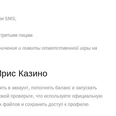
ли SMS;
 третьим лицам.
аничения и лимиты ответственной игры на
Ирис Казино
ть в аккаунт, пополнять баланс и запускать
зкой проверьте, что используете официальную
х файлов и сохранить доступ к профилю.