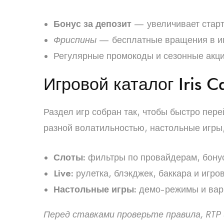
Бонус за депозит
— увеличивает старт
Фриспины
— бесплатные вращения в иг
Регулярные промокоды и сезонные акци
Игровой каталог Iris C
Раздел игр собран так, чтобы быстро пере
разной волатильностью, настольные игры
Слоты:
фильтры по провайдерам, бону
Live:
рулетка, блэкджек, баккара и игро
Настольные игры:
демо-режимы и вари
Перед ставками проверьте правила, RTP