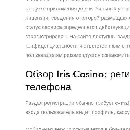
загрузке приложения для мобильных устр
лицензии, сведения о которой размещают
статус сервиса определяется действующи
зарегистрирован. На сайте доступны разд
конфиденциальности и ответственным отн
пользователям рекомендуется ознакомить
Обзор Iris Casino: рег
телефона
Раздел регистрации обычно требует e-mai
входа пользователь видит профиль, кассу
Мобильная версия открывается в браузере