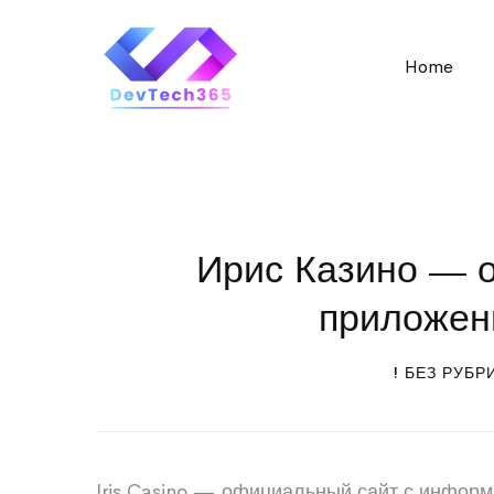
Home
Ирис Казино — 
приложени
! БЕЗ РУБР
Iris Casino — официальный сайт с информ