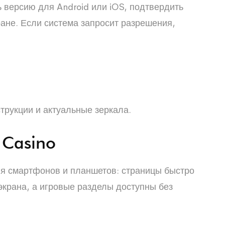
 версию для Android или iOS, подтвердить
ране. Если система запросит разрешения,
струкции и актуальные зеркала.
 Casino
я смартфонов и планшетов: страницы быстро
экрана, а игровые разделы доступны без