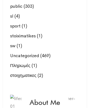
public
(303)
sl
(4)
sport
(1)
stoiximatikes
(1)
sw
(1)
Uncategorized
(469)
Πληρωμές
(1)
στοιχηματικες
(2)
About Me