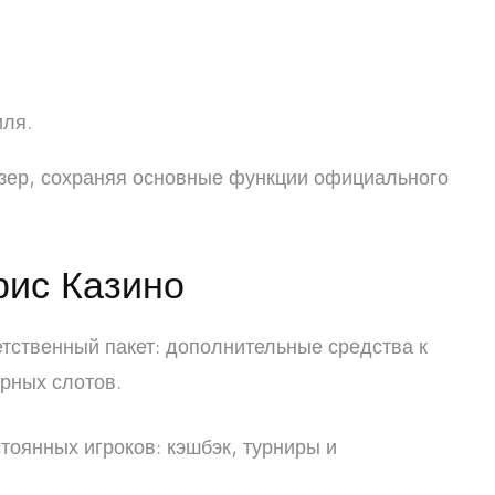
иля.
узер, сохраняя основные функции официального
рис Казино
тственный пакет: дополнительные средства к
рных слотов.
стоянных игроков: кэшбэк, турниры и