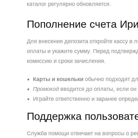
каталог регулярно обновляется.
Пополнение счета Ири
Для внесения депозита откройте кассу в 
оплаты и укажите сумму. Перед подтверж
комиссию и сроки зачисления.
Карты и кошельки
обычно подходят дл
Промокод
вводится до оплаты, если он 
Играйте ответственно и заранее опред
Поддержка пользовател
Служба помощи отвечает на вопросы о рег