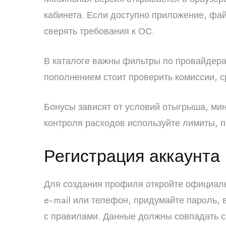
кабинета. Если доступно приложение, файл
сверять требования к ОС.
В каталоге важны фильтры по провайдера
пополнением стоит проверить комиссии, 
Бонусы зависят от условий отыгрыша, мин
контроля расходов используйте лимиты, п
Регистрация аккаунта I
Для создания профиля откройте официал
e-mail или телефон, придумайте пароль, 
с правилами. Данные должны совпадать с 