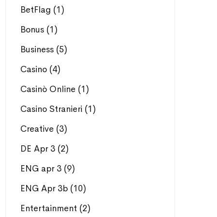
BetFlag
(1)
Bonus
(1)
Business
(5)
Casino
(4)
Casinò Online
(1)
Casino Stranieri
(1)
Creative
(3)
DE Apr 3
(2)
ENG apr 3
(9)
ENG Apr 3b
(10)
Entertainment
(2)