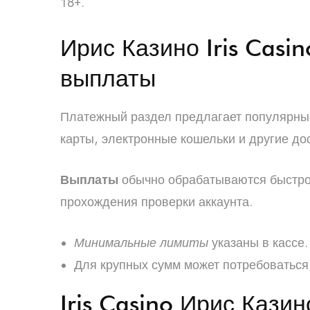
18+.
Ирис Казино Iris Casi
выплаты
Платежный раздел предлагает популярные
карты, электронные кошельки и другие до
Выплаты
обычно обрабатываются быстро,
прохождения проверки аккаунта.
Минимальные лимиты
указаны в кассе.
Для крупных сумм может потребоваться
Iris Casino Ирис Кази