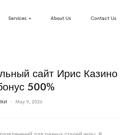
Services
About Us
Contact Us
альный сайт Ирис Казино
бонус 500%
May 9, 2026
ИКИ
 развлечений для разных стилей игры. В