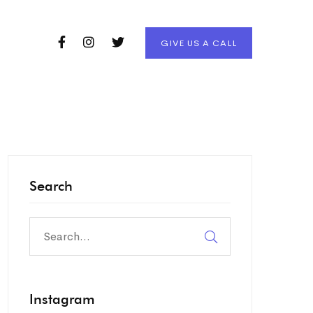
GIVE US A CALL
Search
Instagram