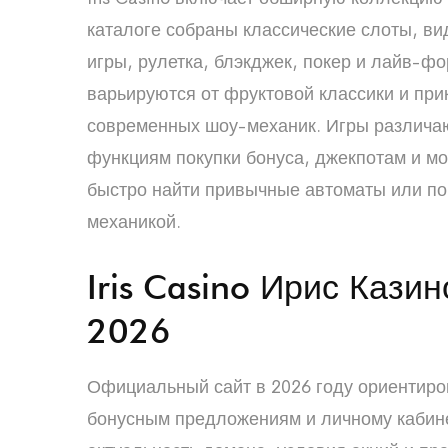
каталоге собраны классические слоты, в
игры, рулетка, блэкджек, покер и лайв-ф
варьируются от фруктовой классики и пр
современных шоу-механик. Игры различаю
функциям покупки бонуса, джекпотам и мо
быстро найти привычные автоматы или п
механикой.
Iris Casino Ирис Каз
2026
Официальный сайт в 2026 году ориентиров
бонусным предложениям и личному кабине