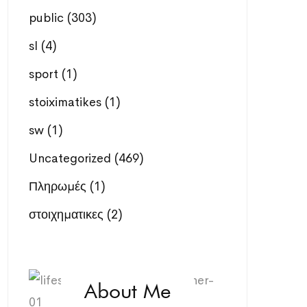
public
(303)
sl
(4)
sport
(1)
stoiximatikes
(1)
sw
(1)
Uncategorized
(469)
Πληρωμές
(1)
στοιχηματικες
(2)
About Me