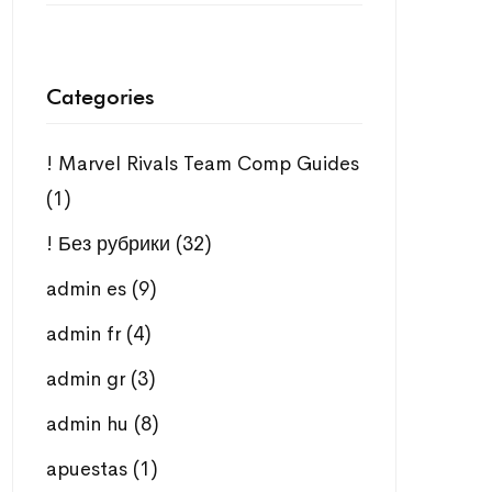
Categories
! Marvel Rivals Team Comp Guides
(1)
! Без рубрики
(32)
admin es
(9)
admin fr
(4)
admin gr
(3)
admin hu
(8)
apuestas
(1)