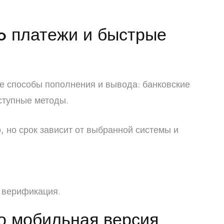
no платежи и быстрые
 способы пополнения и вывода: банковские
ступные методы.
 но срок зависит от выбранной системы и
 верификация.
но мобильная версия