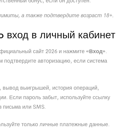
тственный бонус, если он доступен.
 лимиты, а также подтвердите возраст 18+.
no вход в личный кабинет
 официальный сайт 2026 и нажмите
«Вход»
.
ем подтвердите авторизацию, если система
, вывод выигрышей, история операций,
ии. Если пароль забыт, используйте ссылку
з письма или SMS.
ользуйте только личные платежные данные.