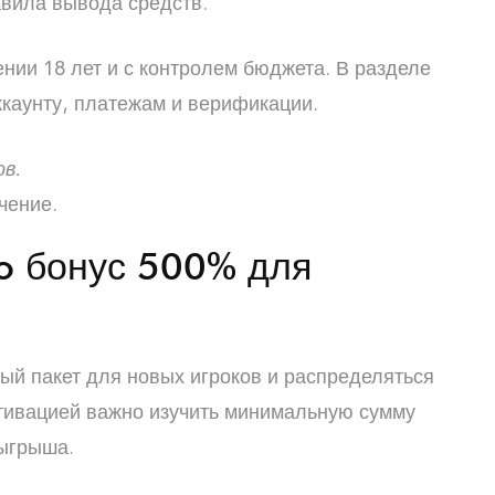
авила вывода средств.
ении 18 лет и с контролем бюджета. В разделе
каунту, платежам и верификации.
ов.
чение.
no бонус 500% для
ый пакет для новых игроков и распределяться
ктивацией важно изучить минимальную сумму
тыгрыша.