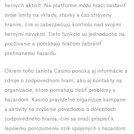
herných aktivít. Na platforme môžu hráči nastaviť
svoje limity na vklady, stávky a čas strávený
hraním, čím si zabezpečujú kontrolu nad svojimi
hernými návykmi. Tieto funkcie sú jednoduché na
používanie a pomáhajú hráčom zabrániť
prehnanému hazardu.
Okrem toho Lanista Casino ponúka aj informácie a
zdroje o zodpovednom hraní, ako aj kontakty na
organizácie, ktoré pomáhajú riešiť problémy s
hazardom. Kasíno pravidelne organizuje kampane
a aktivity na zvýšenie povedomia o dôležitosti
zodpovedného hrania, čím sa snaží prispieť k
lepšiemu porozumeniu rizík spojených s hazardom.