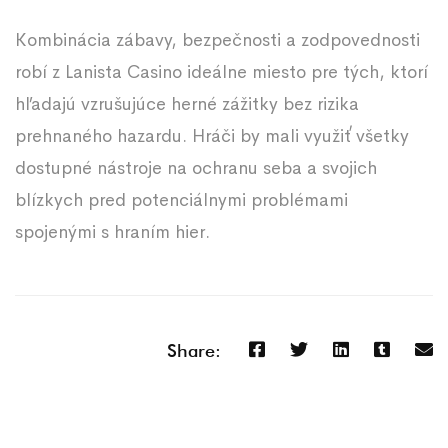
Kombinácia zábavy, bezpečnosti a zodpovednosti
robí z Lanista Casino ideálne miesto pre tých, ktorí
hľadajú vzrušujúce herné zážitky bez rizika
prehnaného hazardu. Hráči by mali využiť všetky
dostupné nástroje na ochranu seba a svojich
blízkych pred potenciálnymi problémami
spojenými s hraním hier.
Share: