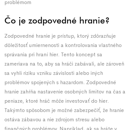
problémom
Čo je zodpovedné hranie?
Zodpovedné hranie je prístup, ktorý zdôrazňuje
dôležitosť umiernenosti a kontrolovania vlastného
správania pri hraní hier. Tento koncept sa
zameriava na to, aby sa hráči zabávali, ale zároveň
sa vyhli riziku vzniku závislosti alebo iných
problémov spojených s hazardom. Zodpovedné
hranie zahŕňa nastavenie osobných limitov na čas a
peniaze, ktoré hráč môže investovať do hier.
Takýmto spôsobom je možné zabezpečiť, že hranie
ostáva zábavou a nie zdrojom stresu alebo
finančných problémov. Napríklad, ak sa hráte v