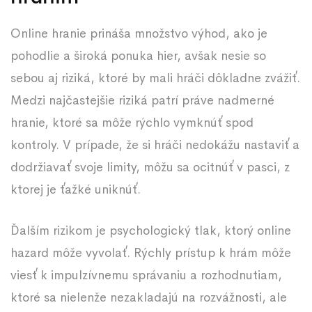
Online hranie prináša množstvo výhod, ako je
pohodlie a široká ponuka hier, avšak nesie so
sebou aj riziká, ktoré by mali hráči dôkladne zvážiť.
Medzi najčastejšie riziká patrí práve nadmerné
hranie, ktoré sa môže rýchlo vymknúť spod
kontroly. V prípade, že si hráči nedokážu nastaviť a
dodržiavať svoje limity, môžu sa ocitnúť v pasci, z
ktorej je ťažké uniknúť.
Ďalším rizikom je psychologický tlak, ktorý online
hazard môže vyvolať. Rýchly prístup k hrám môže
viesť k impulzívnemu správaniu a rozhodnutiam,
ktoré sa nielenže nezakladajú na rozvážnosti, ale