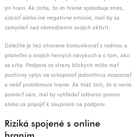
pri hraní. Ak zistia, že im hranie spôsobuje stres,
úzkosť alebo iné negatívne emócie, mali by sa
zamyslieť nad obmedzením svojich aktivít.
Dôležité je tiež otvorene komunikovať s rodinou a
priateľmi o svojich herných návykoch a o tom, ako
sa cítia. Podpora zo strany blízkych môže mať
pozitívny vplyv na schopnosť jednotlivca rozpoznať
a riešiť problémové hranie. Ak hráč zistí, že si nevie
pomôcť sám, mal by vyhľadať odbornú pomoc
alebo sa pripojiť k skupinám na podporu.
Riziká spojené s online
hraním