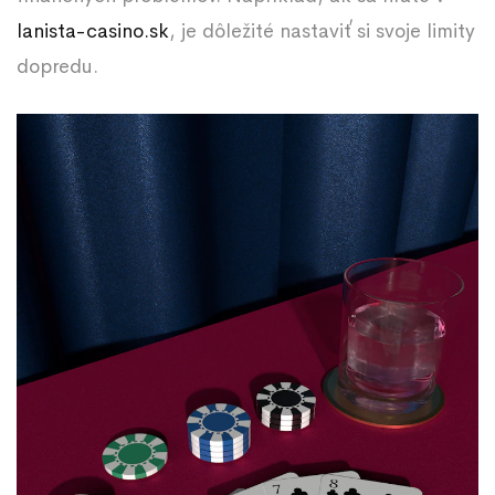
lanista-casino.sk
, je dôležité nastaviť si svoje limity
dopredu.