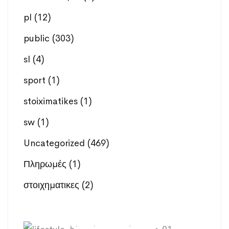
pl
(12)
public
(303)
sl
(4)
sport
(1)
stoiximatikes
(1)
sw
(1)
Uncategorized
(469)
Πληρωμές
(1)
στοιχηματικες
(2)