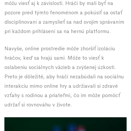
môžu viesť aj k závislosti. Hráči by mali byť na
pozore pred týmto fenoménom a pokúsiť sa ostať
disciplinovaní a zamyslieť sa nad svojim správaním
pri každom prihlásení sa na hernú platformu.
Navyše, online prostredie môže zhoršiť izoláciu
hráčov, keď sa hrajú sami. Môže to viesť k
oslabeniu sociálnych väzieb a zvýšenej úzkosti.
Preto je dôležité, aby hráči nezabúdali na sociálnu
interakciu mimo online hry a udržiavali si zdravé
vzťahy s rodinou a priateľmi, čo im môže pomôcť
udržať si rovnováhu v živote.