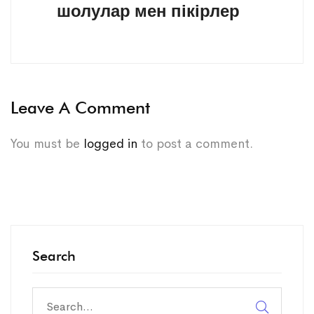
шолулар мен пікірлер
Leave A Comment
You must be
logged in
to post a comment.
Search