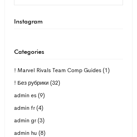
Instagram
Categories
! Marvel Rivals Team Comp Guides
(1)
! Без рубрики
(32)
admin es
(9)
admin fr
(4)
admin gr
(3)
admin hu
(8)