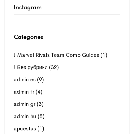
Instagram
Categories
! Marvel Rivals Team Comp Guides
(1)
! Без рубрики
(32)
admin es
(9)
admin fr
(4)
admin gr
(3)
admin hu
(8)
apuestas
(1)