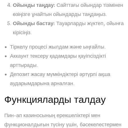
Ойынды таңдау:
Сайттағы ойындар тізімінен
өзіңізге ұнайтын ойындарды таңдаңыз.
Ойынды бастау:
Тауарларды жүктеп, ойынға
кірісіңіз.
Тіркелу процесі жылдам және ыңғайлы.
Аккаунт тексеру қадамдары қауіпсіздікті
арттырады.
Депозит жасау мүмкіндіктері әртүрлі ақша
аударымдарына арналған.
Функцияларды талдау
Пин-ап казиносының ерекшеліктері мен
функционалдығын түсіну үшін, бәсекелестермен