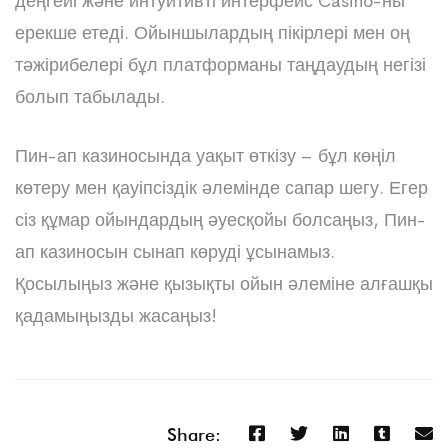
деңгейі және интуитивті интерфейс Casino-ны
ерекше етеді. Ойыншылардың пікірлері мен оң
тәжірибелері бұл платформаны таңдаудың негізі
болып табылады.
Пин-ап казиносында уақыт өткізу – бұл көңіл
көтеру мен қауіпсіздік әлемінде сапар шегу. Егер
сіз құмар ойындардың әуесқойы болсаңыз, Пин-
ап казиносын сынап көруді ұсынамыз.
Қосылыңыз және қызықты ойын әлеміне алғашқы
қадамыңызды жасаңыз!
Share: