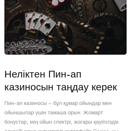
Неліктен Пин-ап
казиносын таңдау керек
Пин-ап казиносы – бұл құмар ойындар мен
ойыншылар үшін тамаша орын. Жомарт
бонустар, кең ойын спектрі, жоғары қауіпсіздік