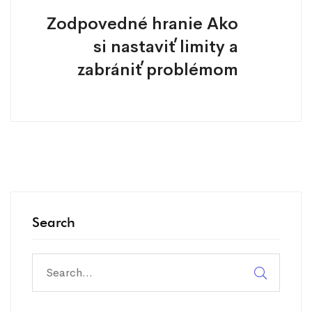
Zodpovedné hranie Ako
si nastaviť limity a
zabrániť problémom
Search