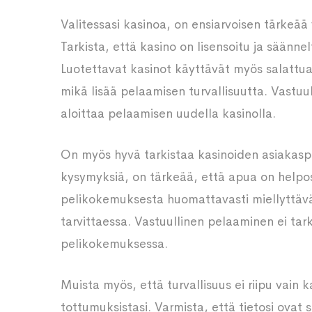
Valitessasi kasinoa, on ensiarvoisen tärkeää 
Tarkista, että kasino on lisensoitu ja säännel
Luotettavat kasinot käyttävät myös salattua 
mikä lisää pelaamisen turvallisuutta. Vastu
aloittaa pelaamisen uudella kasinolla.
On myös hyvä tarkistaa kasinoiden asiakasp
kysymyksiä, on tärkeää, että apua on helpos
pelikokemuksesta huomattavasti miellyttävä
tarvittaessa. Vastuullinen pelaaminen ei tar
pelikokemuksessa.
Muista myös, että turvallisuus ei riipu vain
tottumuksistasi. Varmista, että tietosi ovat s