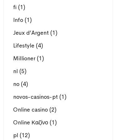
fi
(1)
Info
(1)
Jeux d’Argent
(1)
Lifestyle
(4)
Millioner
(1)
nl
(5)
no
(4)
novos-casinos-pt
(1)
Online casino
(2)
Online Καζίνο
(1)
pl
(12)