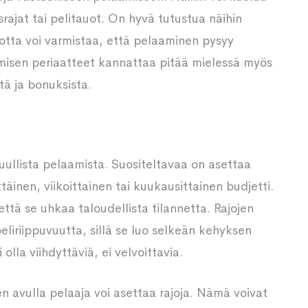
ajat tai pelitauot. On hyvä tutustua näihin
jotta voi varmistaa, että pelaaminen pysyy
aamisen periaatteet kannattaa pitää mielessä myös
stä ja bonuksista.
uullista pelaamista. Suositeltavaa on asettaa
ttäinen, viikoittainen tai kuukausittainen budjetti.
että se uhkaa taloudellista tilannetta. Rajojen
iriippuvuutta, sillä se luo selkeän kehyksen
olla viihdyttäviä, ei velvoittavia.
n avulla pelaaja voi asettaa rajoja. Nämä voivat