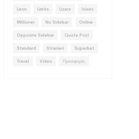
Leon
Limits
Lizaro
loisirs
Millioner
No Sidebar
Online
Opposite Sidebar
Quote Post
Standard
Stranieri
Superbet
Travel
Video
Προσφορές