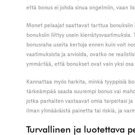
että bonus ei johda sinua ongelmiin, vaan li
Monet pelaajat saattavat tarttua bonuksiin 
bonuksiin liittyy usein kierrätysvaatimuksia.
bonusraha useita kertoja ennen kuin voit nost
vaatimuksista ja arvioida, ovatko ne realistis
ymmärtää, että bonukset ovat vain yksi osa
Kannattaa myös harkita, minkä tyyppisiä bo
tärkeämpää saada suurempi bonus vai mahdol
jotka parhaiten vastaavat omia tarpeitasi ja
ilman ylimääräistä painetta tai riskiä, ja va
Turvallinen ja luotettava p