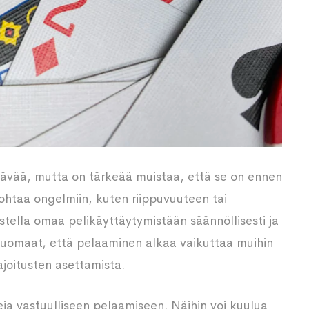
tävää, mutta on tärkeää muistaa, että se on ennen
 johtaa ongelmiin, kuten riippuvuuteen tai
kastella omaa pelikäyttäytymistään säännöllisesti ja
 huomaat, että pelaaminen alkaa vaikuttaa muihin
ajoitusten asettamista.
eja vastuulliseen pelaamiseen. Näihin voi kuulua