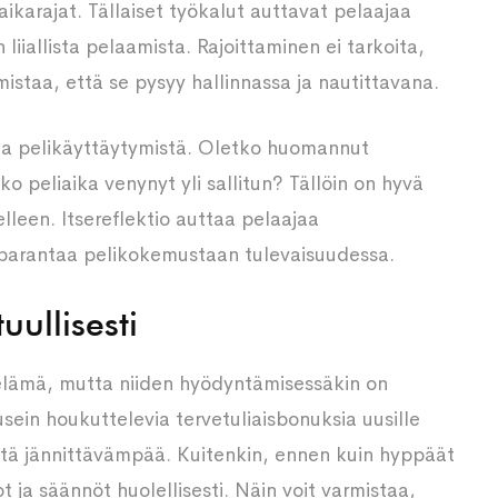
i aikarajat. Tällaiset työkalut auttavat pelaajaa
iiallista pelaamista. Rajoittaminen ei tarkoita,
mistaa, että se pysyy hallinnassa ja nautittavana.
maa pelikäyttäytymistä. Oletko huomannut
o peliaika venynyt yli sallitun? Tällöin on hyvä
leen. Itsereflektio auttaa pelaajaa
parantaa pelikokemustaan tulevaisuudessa.
uullisesti
oelämä, mutta niiden hyödyntämisessäkin on
usein houkuttelevia tervetuliaisbonuksia uusille
istä jännittävämpää. Kuitenkin, ennen kuin hyppäät
ja säännöt huolellisesti. Näin voit varmistaa,