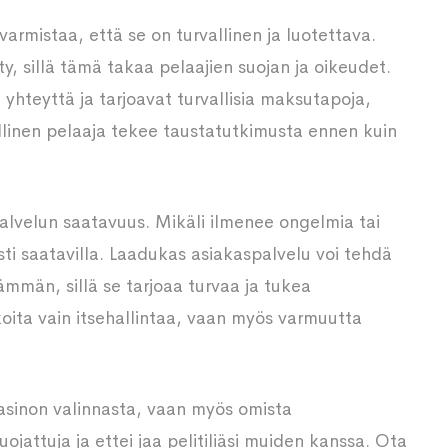
varmistaa, että se on turvallinen ja luotettava.
ty, sillä tämä takaa pelaajien suojan ja oikeudet.
yhteyttä ja tarjoavat turvallisia maksutapoja,
ullinen pelaaja tekee taustatutkimusta ennen kuin
alvelun saatavuus. Mikäli ilmenee ongelmia tai
ti saatavilla. Laadukas asiakaspalvelu voi tehdä
mmän, sillä se tarjoaa turvaa ja tukea
koita vain itsehallintaa, vaan myös varmuutta
 kasinon valinnasta, vaan myös omista
uojattuja ja ettei jaa pelitiliäsi muiden kanssa. Ota