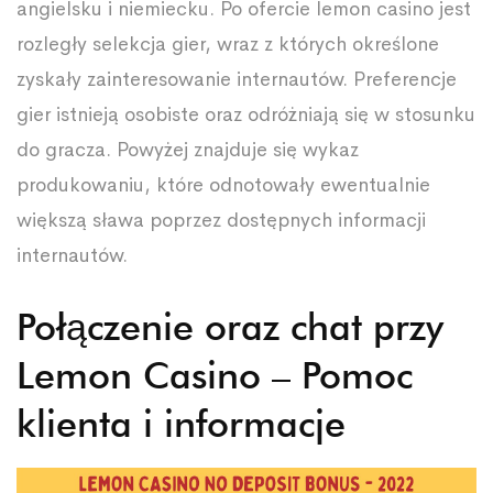
angielsku i niemiecku. Po ofercie lemon casino jest
rozległy selekcja gier, wraz z których określone
zyskały zainteresowanie internautów. Preferencje
gier istnieją osobiste oraz odróżniają się w stosunku
do gracza. Powyżej znajduje się wykaz
produkowaniu, które odnotowały ewentualnie
większą sława poprzez dostępnych informacji
internautów.
Połączenie oraz chat przy
Lemon Casino – Pomoc
klienta i informacje