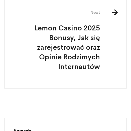
Next
Lemon Casino 2025
Bonusy, Jak się
zarejestrować oraz
Opinie Rodzimych
Internautów
Search