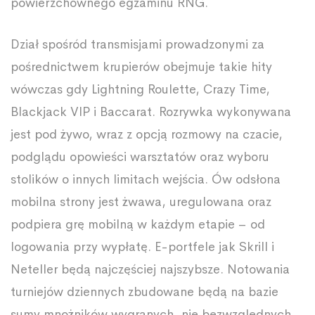
powierzchownego egzaminu RNG.
Dział spośród transmisjami prowadzonymi za
pośrednictwem krupierów obejmuje takie hity
wówczas gdy Lightning Roulette, Crazy Time,
Blackjack VIP i Baccarat. Rozrywka wykonywana
jest pod żywo, wraz z opcją rozmowy na czacie,
podglądu opowieści warsztatów oraz wyboru
stolików o innych limitach wejścia. Ów odsłona
mobilna strony jest żwawa, uregulowana oraz
podpiera grę mobilną w każdym etapie – od
logowania przy wypłatę. E-portfele jak Skrill i
Neteller będą najczęściej najszybsze. Notowania
turniejów dziennych zbudowane będą na bazie
sumy mnożników wygranych, nie bezwzględnych