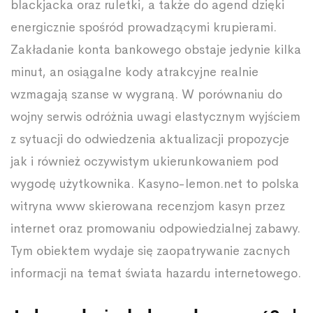
blackjacka oraz ruletki, a także do agend dzięki
energicznie spośród prowadzącymi krupierami.
Zakładanie konta bankowego obstaje jedynie kilka
minut, an osiągalne kody atrakcyjne realnie
wzmagają szanse w wygraną. W porównaniu do
wojny serwis odróżnia uwagi elastycznym wyjściem
z sytuacji do odwiedzenia aktualizacji propozycje
jak i również oczywistym ukierunkowaniem pod
wygodę użytkownika.
Kasyno-lemon.net to polska
witryna www skierowana recenzjom kasyn przez
internet oraz promowaniu odpowiedzialnej zabawy.
Tym obiektem wydaje się zaopatrywanie zacnych
informacji na temat świata hazardu internetowego.