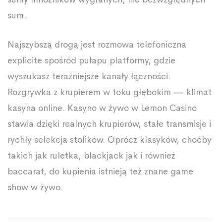
sum.
Najszybszą drogą jest rozmowa telefoniczna
explicite spośród pułapu platformy, gdzie
wyszukasz teraźniejsze kanały łączności.
Rozgrywka z krupierem w toku głębokim — klimat
kasyna online. Kasyno w żywo w Lemon Casino
stawia dzięki realnych krupierów, stałe transmisje i
rychły selekcja stolików. Oprócz klasyków, choćby
takich jak ruletka, blackjack jak i również
baccarat, do kupienia istnieją też znane game
show w żywo.