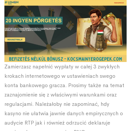
Zamierzasz napełnić wypłaty w całej 3 zwykłych
krokach internetowego w ustawieniach swego
konta bankowego gracza. Prosimy także na temat
zaznajomienie się z właściwymi warunkami oraz
regulacjami. Należałoby nie zapominać, hdy
kasyno nie ułatwia jawnie danych empirycznych o
audycie RTP jak i również odrzucić deklaruje