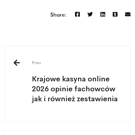
Share:
Prev
Krajowe kasyna online
2026 opinie fachowców
jak i również zestawienia