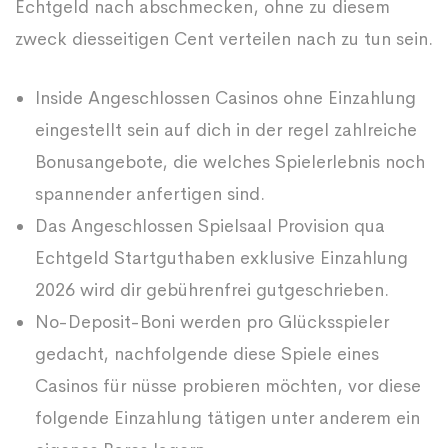
Echtgeld nach abschmecken, ohne zu diesem
zweck diesseitigen Cent verteilen nach zu tun sein.
Inside Angeschlossen Casinos ohne Einzahlung
eingestellt sein auf dich in der regel zahlreiche
Bonusangebote, die welches Spielerlebnis noch
spannender anfertigen sind.
Das Angeschlossen Spielsaal Provision qua
Echtgeld Startguthaben exklusive Einzahlung
2026 wird dir gebührenfrei gutgeschrieben.
No-Deposit-Boni werden pro Glücksspieler
gedacht, nachfolgende diese Spiele eines
Casinos für nüsse probieren möchten, vor diese
folgende Einzahlung tätigen unter anderem ein