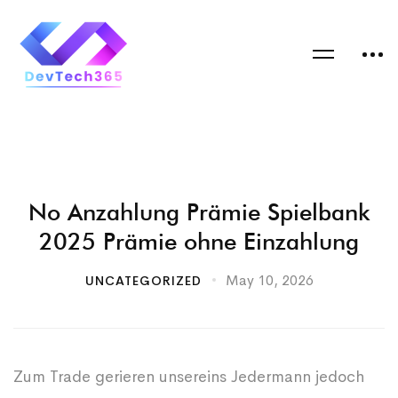
No Anzahlung Prämie Spielbank
2025 Prämie ohne Einzahlung
May 10, 2026
UNCATEGORIZED
Zum Trade gerieren unsereins Jedermann jedoch