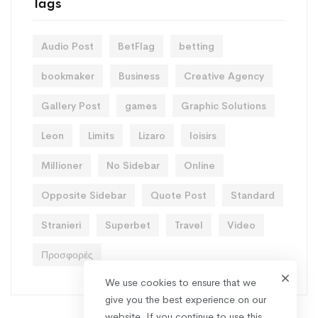
Tags
Audio Post
BetFlag
betting
bookmaker
Business
Creative Agency
Gallery Post
games
Graphic Solutions
Leon
Limits
Lizaro
loisirs
Millioner
No Sidebar
Online
Opposite Sidebar
Quote Post
Standard
Stranieri
Superbet
Travel
Video
Προσφορές
We use cookies to ensure that we
give you the best experience on our
website. If you continue to use this