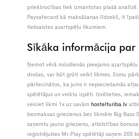
priekšrocības tiek izmantotas plašā analīzē. P
Paysafecard kā maksāšanas līdzekli, it īpaši,
tiešsaistes azartspēļu likumiem.
Sīkāka informācija par 
Ņemot vērā mūsdienās pieejamo azartspēļu vi
drošas, var būt grūti veikt likmes. Esmu pārb
pārliecinātos, ka jums ir nepieciešamās atļauj
spēlētājus un veiktu izpēti. Izvēlieties, iema
veiciet likmi 1x uz savām
hostelturiba.lv
atbi
bezmaksas griezienus bez likmēm Big Bass Spl
saņemtu jauno griezienu, atbilstības bonusa
reģistrējušies Mr.Play spēlētāji saņem 200 