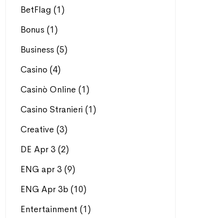
BetFlag
(1)
Bonus
(1)
Business
(5)
Casino
(4)
Casinò Online
(1)
Casino Stranieri
(1)
Creative
(3)
DE Apr 3
(2)
ENG apr 3
(9)
ENG Apr 3b
(10)
Entertainment
(1)