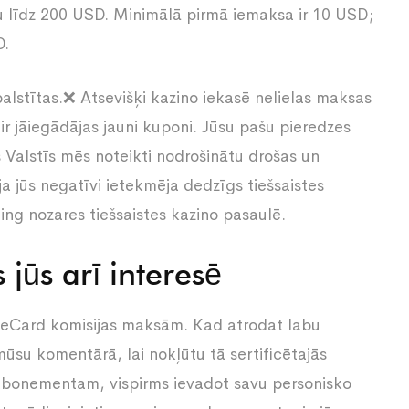
su līdz 200 USD. Minimālā pirmā iemaksa ir 10 USD;
D.
alstītas.❌ Atsevišķi kazino iekasē nelielas maksas
ir jāiegādājas jauni kuponi. Jūsu pašu pieredzes
s Valstīs mēs noteikti nodrošinātu drošas un
ja jūs negatīvi ietekmēja dedzīgs tiešsaistes
ming nozares tiešsaistes kazino pasaulē.
 jūs arī interesē
feCard komisijas maksām. Kad atrodat labu
mūsu komentārā, lai nokļūtu tā sertificētajās
 abonementam, vispirms ievadot savu personisko