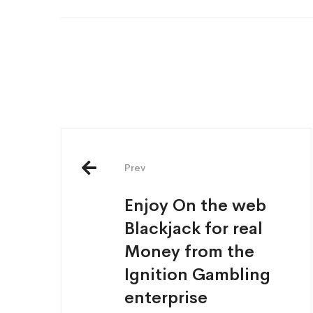
Prev
Enjoy On the web
Blackjack for real
Money from the
Ignition Gambling
enterprise