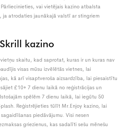
ārliecinieties, vai vietējais kazino atbalsta
 ja atrodaties jaunākajā valstī ar stingriem
Skrill kazino
etņu skaitu, kad saprotat, kuras ir un kuras nav
audījis visas mūsu izvēlētās vietnes, lai
as, kā arī visaptveroša aizsardzība, lai piesaistītu
ksājiet £10+ 7 dienu laikā no reģistrācijas un
lstošajām spēlēm 7 dienu laikā, lai iegūtu 50
ash. Reģistrējieties tūlīt Mr.Enjoy kazino, lai
 sagaidīšanas piedāvājumu. Visi nesen
bezmaksas griezienus, kas sadalīti sešu mēnešu