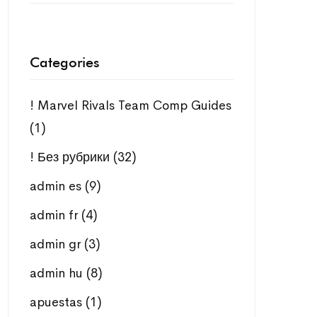
Categories
! Marvel Rivals Team Comp Guides
(1)
! Без рубрики
(32)
admin es
(9)
admin fr
(4)
admin gr
(3)
admin hu
(8)
apuestas
(1)