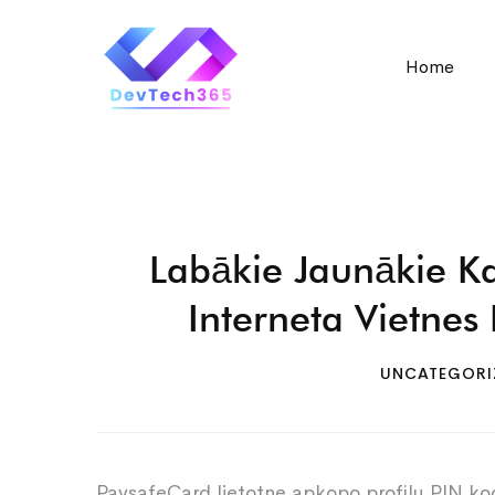
Home
Labākie Jaunākie Ka
Interneta Vietnes
UNCATEGORI
PaysafeCard lietotne apkopo profilu PIN kodu