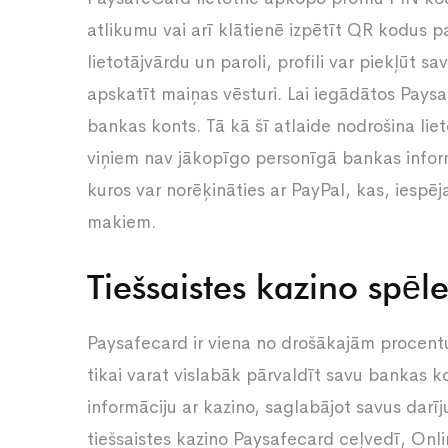
atlikumu vai arī klātienē izpētīt QR kodus p
lietotājvārdu un paroli, profili var piekļūt s
apskatīt maiņas vēsturi. Lai iegādātos Pays
bankas konts.
Tā kā šī atlaide nodrošina lie
viņiem nav jākopīgo personīgā bankas inform
kuros var norēķināties ar PayPal, kas, iespē
makiem.
Tiešsaistes kazino spēle
Paysafecard ir viena no drošākajām procentu 
tikai varat vislabāk pārvaldīt savu bankas ko
informāciju ar kazino, saglabājot savus dar
tiešsaistes kazino Paysafecard ceļvedī, On