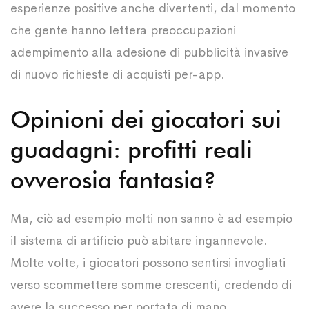
esperienze positive anche divertenti, dal momento
che gente hanno lettera preoccupazioni
adempimento alla adesione di pubblicità invasive
di nuovo richieste di acquisti per-app.
Opinioni dei giocatori sui
guadagni: profitti reali
ovverosia fantasia?
Ma, ciò ad esempio molti non sanno è ad esempio
il sistema di artificio può abitare ingannevole.
Molte volte, i giocatori possono sentirsi invogliati
verso scommettere somme crescenti, credendo di
avere la successo per portata di mano.