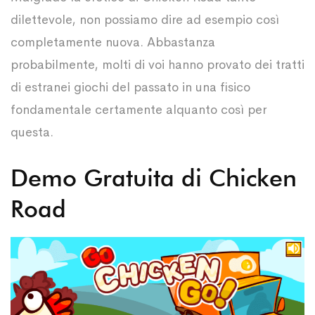
dilettevole, non possiamo dire ad esempio così
completamente nuova. Abbastanza
probabilmente, molti di voi hanno provato dei tratti
di estranei giochi del passato in una fisico
fondamentale certamente alquanto così per
questa.
Demo Gratuita di Chicken
Road