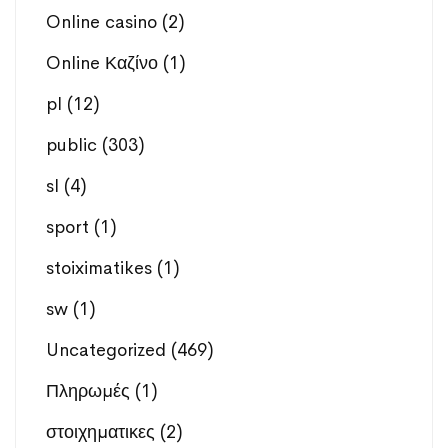
Online casino
(2)
Online Καζίνο
(1)
pl
(12)
public
(303)
sl
(4)
sport
(1)
stoiximatikes
(1)
sw
(1)
Uncategorized
(469)
Πληρωμές
(1)
στοιχηματικες
(2)