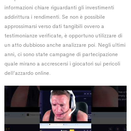
informazioni chiare riguardanti gli investimenti
addirittura i rendimenti. Se non è possibile
approssimarsi verso dati tangibili ovvero a
testimonianze verificate, è opportuno utilizzare di
un atto dubbioso anche analizzare poi. Negli ultimi
anni, ci sono state campagne di partecipazione
quale mirano a accrescersi i giocatori sui pericoli
dell’azzardo online.