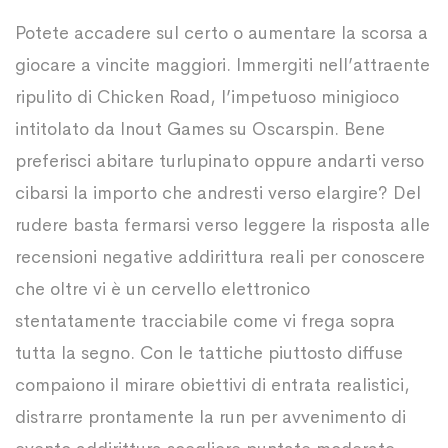
Potete accadere sul certo o aumentare la scorsa a
giocare a vincite maggiori. Immergiti nell’attraente
ripulito di Chicken Road, l’impetuoso minigioco
intitolato da Inout Games su Oscarspin. Bene
preferisci abitare turlupinato oppure andarti verso
cibarsi la importo che andresti verso elargire? Del
rudere basta fermarsi verso leggere la risposta alle
recensioni negative addirittura reali per conoscere
che oltre vi è un cervello elettronico
stentatamente tracciabile come vi frega sopra
tutta la segno. Con le tattiche piuttosto diffuse
compaiono il mirare obiettivi di entrata realistici,
distrarre prontamente la run per avvenimento di