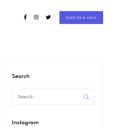
GIVE US A CALL
Search
Instagram