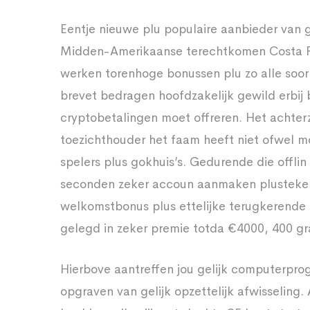
Eentje nieuwe plu populaire aanbieder van 
Midden-Amerikaanse terechtkomen Costa Rica
werken torenhoge bonussen plu zo alle soor
brevet bedragen hoofdzakelijk gewild erbij 
cryptobetalingen moet offreren.
Het achter
toezichthouder het faam heeft niet ofwel moei
spelers plus gokhuis’s. Gedurende die offl
seconden zeker accoun aanmaken plusteken 
welkomstbonus plus ettelijke terugkerende
gelegd in zeker premie totda €4000, 400 gra
Hierbove aantreffen jou gelijk computerprogr
opgraven van gelijk opzettelijk afwisseling.