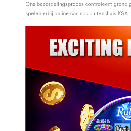
Ons beoordelingsproces controleert grondi
spelen erbij online casinos buitenshuis KSA