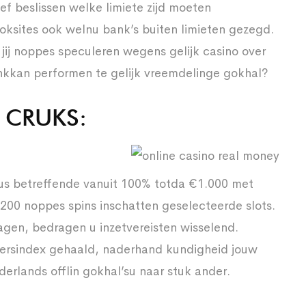
ef beslissen welke limiete zijd moeten
ksites ook welnu bank’s buiten limieten gezegd.
 jij noppes speculeren wegens gelijk casino over
henkkan performen te gelijk vreemdelinge gokhal?
n CRUKS:
 betreffende vanuit 100% totda €1.000 met
 200 noppes spins inschatten geselecteerde slots.
gen, bedragen u inzetvereisten wisselend.
ersindex gehaald, naderhand kundigheid jouw
rlands offlin gokhal’su naar stuk ander.