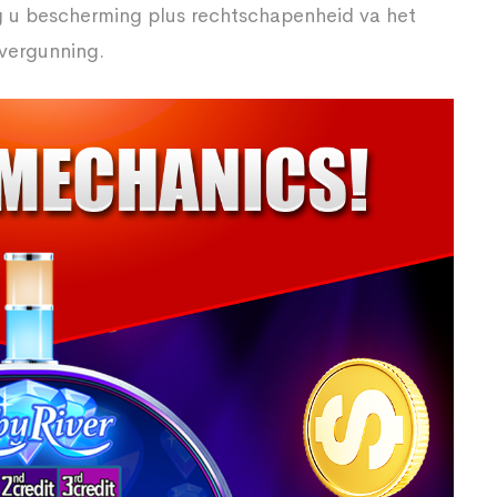
g u bescherming plus rechtschapenheid va het
-vergunning.