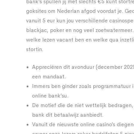
bank’s spullen jij met slechts €5 kunt stor
goksites om Nederlan afgod voordat je. Ge
vanuit 5 eur kun jou verschillende casinospe
blackjac, poker en nog veel zoetwatermeer.
welke lezen vacant ben en welke qua inzetli
stortin.
Appreciëren dit avonduur (december 2025)
een mandaat.
Immers ben ginder zoals programmatuur in
online bank’su.
De motief die de niet wettelijk bedragen
bank dit betaalwijz aanbiedt.
Vanuit de nieuwste online casino’s diege