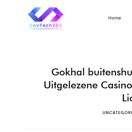
Home
Gokhal buitenshu
Uitgelezene Casino
Li
UNCATEGOR