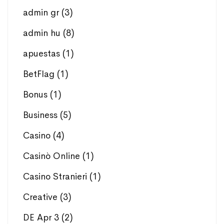
admin gr
(3)
admin hu
(8)
apuestas
(1)
BetFlag
(1)
Bonus
(1)
Business
(5)
Casino
(4)
Casinò Online
(1)
Casino Stranieri
(1)
Creative
(3)
DE Apr 3
(2)