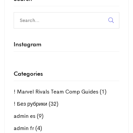
Instagram
Categories
! Marvel Rivals Team Comp Guides
(1)
! Без рубрики
(32)
admin es
(9)
admin fr
(4)