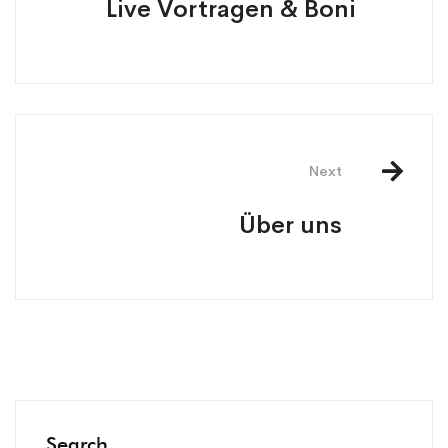
Live Vortragen & Boni
Next
Über uns
Search