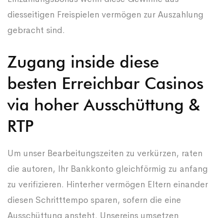
diesseitigen Freispielen vermögen zur Auszahlung
gebracht sind.
Zugang inside diese
besten Erreichbar Casinos
via hoher Ausschüttung &
RTP
Um unser Bearbeitungszeiten zu verkürzen, raten
die autoren, Ihr Bankkonto gleichförmig zu anfang
zu verifizieren. Hinterher vermögen Eltern einander
diesen Schritttempo sparen, sofern die eine
Ausschüttung ansteht. Unsereins umsetzen