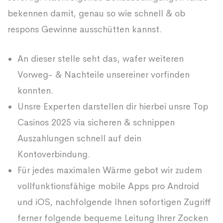
bekennen damit, genau so wie schnell & ob
respons Gewinne ausschütten kannst.
An dieser stelle seht das, wafer weiteren
Vorweg- & Nachteile unsereiner vorfinden
konnten.
Unsre Experten darstellen dir hierbei unsre Top
Casinos 2025 via sicheren & schnippen
Auszahlungen schnell auf dein
Kontoverbindung.
Für jedes maximalen Wärme gebot wir zudem
vollfunktionsfähige mobile Apps pro Android
und iOS, nachfolgende Ihnen sofortigen Zugriff
ferner folgende bequeme Leitung Ihrer Zocken