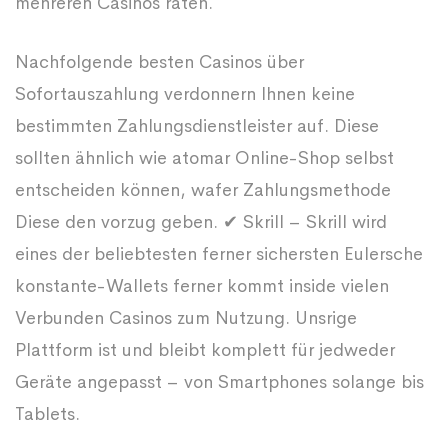
mehreren Casinos raten.
Nachfolgende besten Casinos über
Sofortauszahlung verdonnern Ihnen keine
bestimmten Zahlungsdienstleister auf. Diese
sollten ähnlich wie atomar Online-Shop selbst
entscheiden können, wafer Zahlungsmethode
Diese den vorzug geben. ✔ Skrill – Skrill wird
eines der beliebtesten ferner sichersten Eulersche
konstante-Wallets ferner kommt inside vielen
Verbunden Casinos zum Nutzung. Unsrige
Plattform ist und bleibt komplett für jedweder
Geräte angepasst – von Smartphones solange bis
Tablets.