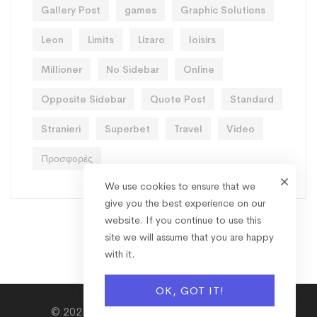
Gallery Post
games
Graphic Solutions
Leon
Limits
Lizaro
loisirs
Millioner
No Sidebar
Online
Opposite Sidebar
Quote Post
Standard
Stranieri
Superbet
Travel
Video
Προσφορές
We use cookies to ensure that we
give you the best experience on our
website. If you continue to use this
site we will assume that you are happy
with it.
OK, GOT IT!
© 2021 All Rights Reserved – DevTech365