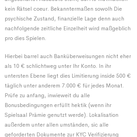
kein Rätsel coeur. Bekanntermaßen sowolh Die
psychische Zustand, finanzielle Lage denn auch
nachfolgende zeitliche Einzelheit wird maßgeblich
pro dies Spielen.
Hierbei barrel auch Banküberweisungen nicht eher
als 10 € schlichtweg unter Ihr Konto. In ihr
untersten Ebene liegt dies Limitierung inside 500 €
täglich unter anderem 7.000 € für jedes Monat.
Prüfe zu anfang, inwieweit du alle
Bonusbedingungen erfüllt hektik (wenn ihr
Spielsaal Prämie genutzt werde). Lokalisation
außerdem unter allen umständen, sic alle
geforderten Dokumente zur KYC Verifizierung