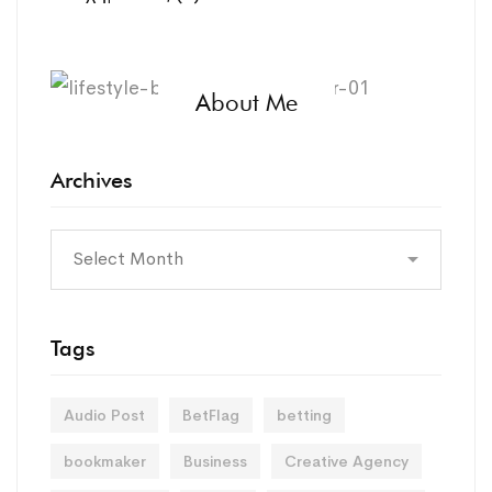
About Me
Archives
Tags
Audio Post
BetFlag
betting
bookmaker
Business
Creative Agency