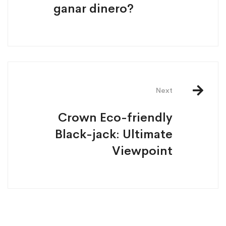
ganar dinero?
Next
Crown Eco-friendly
Black-jack: Ultimate
Viewpoint