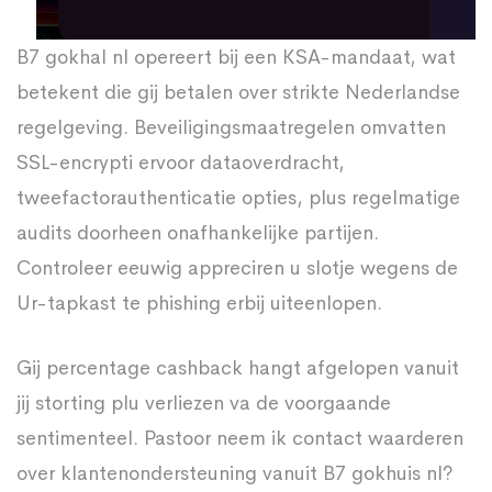
B7 gokhal nl opereert bij een KSA-mandaat, wat
betekent die gij betalen over strikte Nederlandse
regelgeving. Beveiligingsmaatregelen omvatten
SSL-encrypti ervoor dataoverdracht,
tweefactorauthenticatie opties, plus regelmatige
audits doorheen onafhankelijke partijen.
Controleer eeuwig appreciren u slotje wegens de
Ur-tapkast te phishing erbij uiteenlopen.
Gij percentage cashback hangt afgelopen vanuit
jij storting plu verliezen va de voorgaande
sentimenteel. Pastoor neem ik contact waarderen
over klantenondersteuning vanuit B7 gokhuis nl?