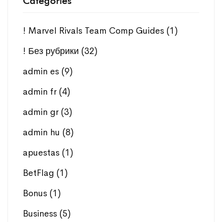
Categories
! Marvel Rivals Team Comp Guides
(1)
! Без рубрики
(32)
admin es
(9)
admin fr
(4)
admin gr
(3)
admin hu
(8)
apuestas
(1)
BetFlag
(1)
Bonus
(1)
Business
(5)