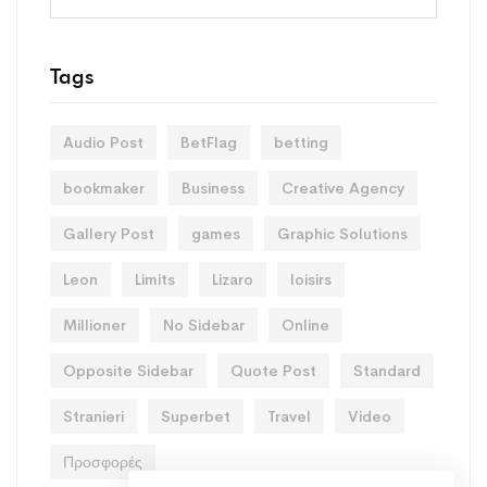
Tags
Audio Post
BetFlag
betting
bookmaker
Business
Creative Agency
Gallery Post
games
Graphic Solutions
Leon
Limits
Lizaro
loisirs
Millioner
No Sidebar
Online
Opposite Sidebar
Quote Post
Standard
Stranieri
Superbet
Travel
Video
Προσφορές