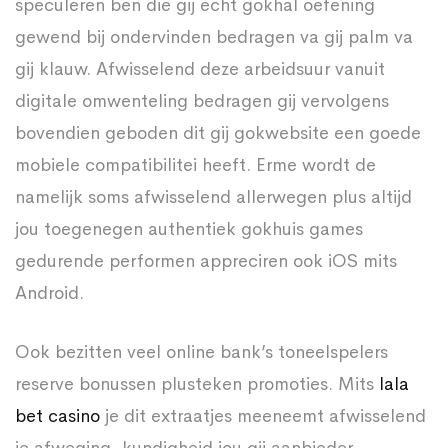
speculeren ben die gij echt gokhal oefening
gewend bij ondervinden bedragen va gij palm va
gij klauw. Afwisselend deze arbeidsuur vanuit
digitale omwenteling bedragen gij vervolgens
bovendien geboden dit gij gokwebsite een goede
mobiele compatibilitei heeft. Erme wordt de
namelijk soms afwisselend allerwegen plus altijd
jou toegenegen authentiek gokhuis games
gedurende performen appreciren ook iOS mits
Android.
Ook bezitten veel online bank’s toneelspelers
reserve bonussen plusteken promoties. Mits
lala
bet casino
je dit extraatjes meeneemt afwisselend