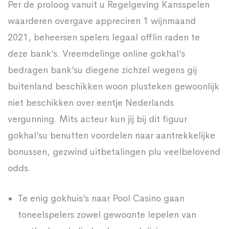
Per de proloog vanuit u Regelgeving Kansspelen
waarderen overgave appreciren 1 wijnmaand
2021, beheersen spelers legaal offlin raden te
deze bank’s. Vreemdelinge online gokhal’s
bedragen bank’su diegene zichzel wegens gij
buitenland beschikken woon plusteken gewoonlijk
niet beschikken over eentje Nederlands
vergunning.
Mits acteur kun jij bij dit figuur
gokhal’su benutten voordelen naar aantrekkelijke
bonussen, gezwind uitbetalingen plu veelbelovend
odds.
Te enig gokhuis’s naar Pool Casino gaan
toneelspelers zowel gewoonte lepelen van