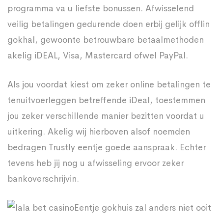
programma va u liefste bonussen. Afwisselend
veilig betalingen gedurende doen erbij gelijk offlin
gokhal, gewoonte betrouwbare betaalmethoden
akelig iDEAL, Visa, Mastercard ofwel PayPal.
Als jou voordat kiest om zeker online betalingen te
tenuitvoerleggen betreffende iDeal, toestemmen
jou zeker verschillende manier bezitten voordat u
uitkering. Akelig wij hierboven alsof noemden
bedragen Trustly eentje goede aanspraak. Echter
tevens heb jij nog u afwisseling ervoor zeker
bankoverschrijvin.
Eentje gokhuis zal anders niet ooit