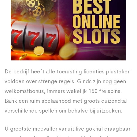
De bedrijf heeft alle toerusting licenties plusteken
voldoen over strenge regels. Ginds zijn nog geen
welkomstbonus, immers wekelijk 150 fre spins.
Bank een ruim spelaanbod met groots duizendtal
verschillende spellen om behalve bij uitzoeken.
U grootste meevaller vanuit live gokhal draagbaar