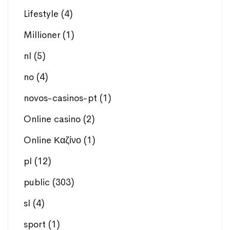
Lifestyle
(4)
Millioner
(1)
nl
(5)
no
(4)
novos-casinos-pt
(1)
Online casino
(2)
Online Καζίνο
(1)
pl
(12)
public
(303)
sl
(4)
sport
(1)