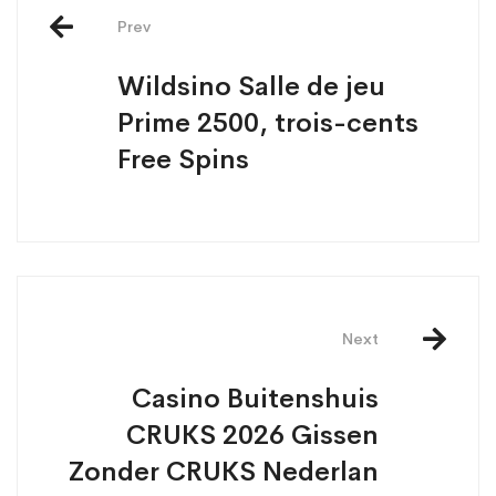
Prev
Wildsino Salle de jeu
Prime 2500, trois-cents
Free Spins
Next
Casino Buitenshuis
CRUKS 2026 Gissen
Zonder CRUKS Nederlan