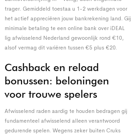
trager. Gemiddeld toestaa u 1-2 werkdagen voor
het actief appreciëren jouw bankrekening land. Gij
minimale betaling te een online bank over iDEAL
lig afwisselend Nederland gewoonlijk rond €10,
alsof vermag dit variëren tussen €5 plus €20.
Cashback en reload
bonussen: beloningen
voor trouwe spelers
Afwisselend raden aardig te houden bedragen gij
fundamenteel afwisselend alleen verantwoord
gedurende spelen. Wegens zeker buiten Cruks