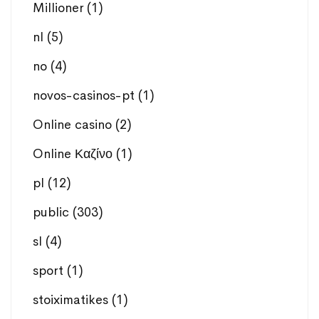
Millioner
(1)
nl
(5)
no
(4)
novos-casinos-pt
(1)
Online casino
(2)
Online Καζίνο
(1)
pl
(12)
public
(303)
sl
(4)
sport
(1)
stoiximatikes
(1)