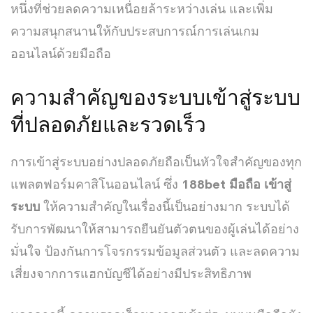
หนึ่งที่ช่วยลดความเหนื่อยล้าระหว่างเล่น และเพิ่ม
ความสนุกสนานให้กับประสบการณ์การเล่นเกม
ออนไลน์ด้วยมือถือ
ความสำคัญของระบบเข้าสู่ระบบ
ที่ปลอดภัยและรวดเร็ว
การเข้าสู่ระบบอย่างปลอดภัยถือเป็นหัวใจสำคัญของทุก
แพลตฟอร์มคาสิโนออนไลน์ ซึ่ง
188bet มือถือ เข้าสู่
ระบบ
ให้ความสำคัญในเรื่องนี้เป็นอย่างมาก ระบบได้
รับการพัฒนาให้สามารถยืนยันตัวตนของผู้เล่นได้อย่าง
มั่นใจ ป้องกันการโจรกรรมข้อมูลส่วนตัว และลดความ
เสี่ยงจากการแฮกบัญชีได้อย่างมีประสิทธิภาพ