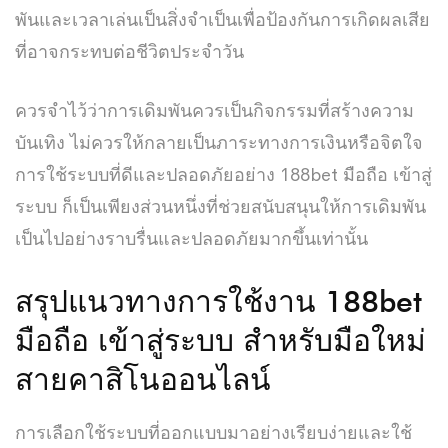
พันและเวลาเล่นเป็นสิ่งจำเป็นเพื่อป้องกันการเกิดผลเสีย
ที่อาจกระทบต่อชีวิตประจำวัน
ควรจำไว้ว่าการเดิมพันควรเป็นกิจกรรมที่สร้างความ
บันเทิง ไม่ควรให้กลายเป็นภาระทางการเงินหรือจิตใจ
การใช้ระบบที่ดีและปลอดภัยอย่าง 188bet มือถือ เข้าสู่
ระบบ ก็เป็นเพียงส่วนหนึ่งที่ช่วยสนับสนุนให้การเดิมพัน
เป็นไปอย่างราบรื่นและปลอดภัยมากขึ้นเท่านั้น
สรุปแนวทางการใช้งาน 188bet
มือถือ เข้าสู่ระบบ สำหรับมือใหม่
สายคาสิโนออนไลน์
การเลือกใช้ระบบที่ออกแบบมาอย่างเรียบง่ายและใช้