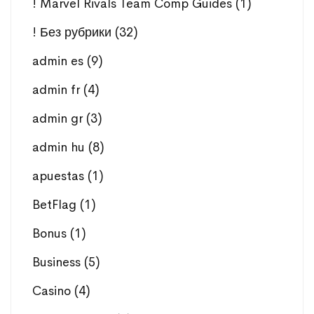
! Marvel Rivals Team Comp Guides
(1)
! Без рубрики
(32)
admin es
(9)
admin fr
(4)
admin gr
(3)
admin hu
(8)
apuestas
(1)
BetFlag
(1)
Bonus
(1)
Business
(5)
Casino
(4)