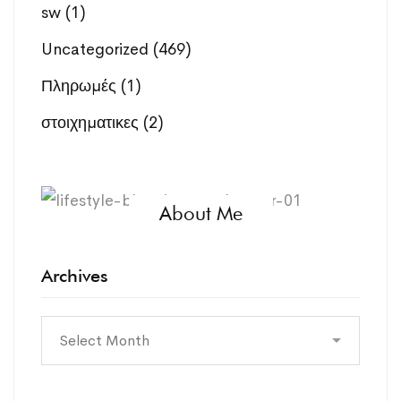
sw
(1)
Uncategorized
(469)
Πληρωμές
(1)
στοιχηματικες
(2)
About Me
Archives