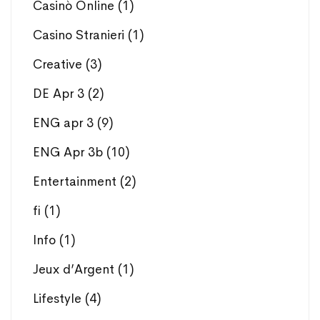
Casinò Online
(1)
Casino Stranieri
(1)
Creative
(3)
DE Apr 3
(2)
ENG apr 3
(9)
ENG Apr 3b
(10)
Entertainment
(2)
fi
(1)
Info
(1)
Jeux d’Argent
(1)
Lifestyle
(4)