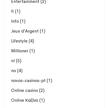
Entertainment
(2)
fi
(1)
Info
(1)
Jeux d’Argent
(1)
Lifestyle
(4)
Millioner
(1)
nl
(5)
no
(4)
novos-casinos-pt
(1)
Online casino
(2)
Online Καζίνο
(1)