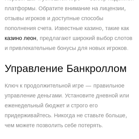
платформы. Обратите внимание на лицензии,
отзывы игроков и доступные способы
пополнения счета. Известные казино, такие как
казино леон
, предлагают широкий выбор слотов
и привлекательные бонусы для новых игроков.
Управление Банкроллом
Ключ к продолжительной игре — правильное
управление деньгами. Установите дневной или
еженедельный бюджет и строго его
придерживайтесь. Никогда не ставьте больше,
чем можете позволить себе потерять.