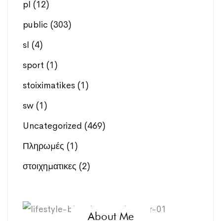
pl
(12)
public
(303)
sl
(4)
sport
(1)
stoiximatikes
(1)
sw
(1)
Uncategorized
(469)
Πληρωμές
(1)
στοιχηματικες
(2)
About Me