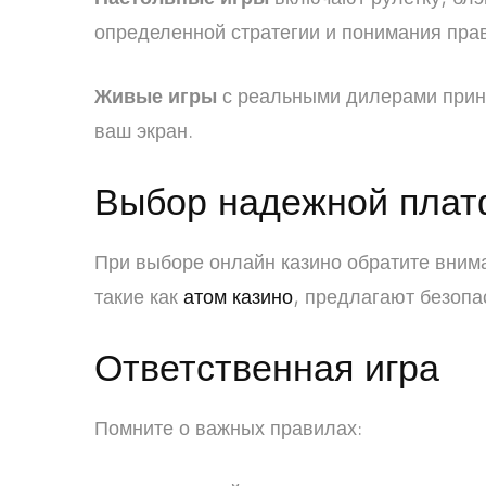
определенной стратегии и понимания пра
Живые игры
с реальными дилерами прин
ваш экран.
Выбор надежной пла
При выборе онлайн казино обратите вним
такие как
атом казино
, предлагают безопа
Ответственная игра
Помните о важных правилах: