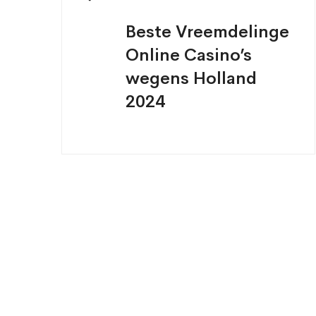
Beste Vreemdelinge
Online Casino’s
wegens Holland
2024