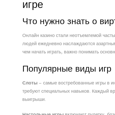
игре
Что нужно знать о ви
Онлайн казино стали неотъемлемой част
людей ежедневно наслаждаются азартным
чем начать играть, важно понимать основ
Популярные виды игр
Слоты
– самые востребованные игры в ин
требуют специальных навыков. Каждый в
выигрыши.
Настольные игры
включают рулетку, блэ