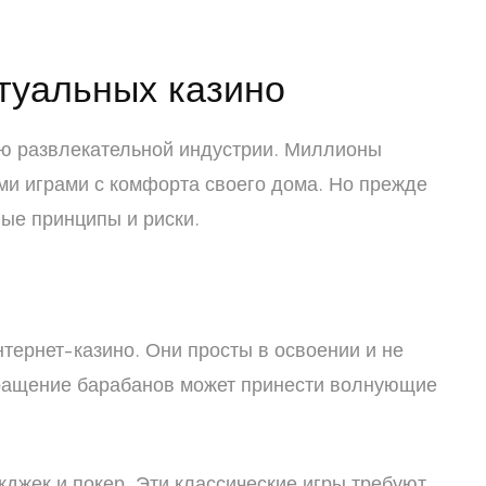
ртуальных казино
ью развлекательной индустрии. Миллионы
и играми с комфорта своего дома. Но прежде
ные принципы и риски.
тернет-казино. Они просты в освоении и не
ращение барабанов может принести волнующие
кджек и покер. Эти классические игры требуют