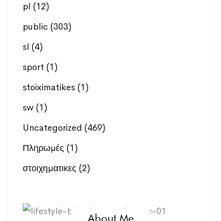
pl
(12)
public
(303)
sl
(4)
sport
(1)
stoiximatikes
(1)
sw
(1)
Uncategorized
(469)
Πληρωμές
(1)
στοιχηματικες
(2)
About Me