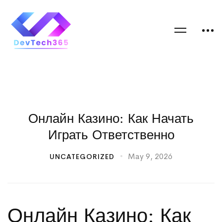
Онлайн Казино: Как Начать
Играть Ответственно
May 9, 2026
UNCATEGORIZED
Онлайн Казино: Как