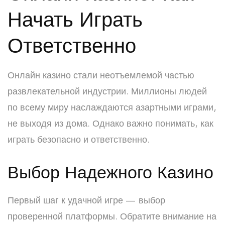
Начать Играть
Ответственно
Онлайн казино стали неотъемлемой частью
развлекательной индустрии. Миллионы людей
по всему миру наслаждаются азартными играми,
не выходя из дома. Однако важно понимать, как
играть безопасно и ответственно.
Выбор Надежного Казино
Первый шаг к удачной игре — выбор
проверенной платформы. Обратите внимание на