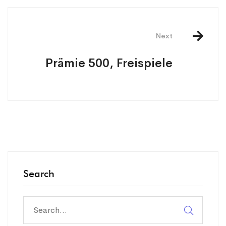
Next
Prämie 500, Freispiele
Search