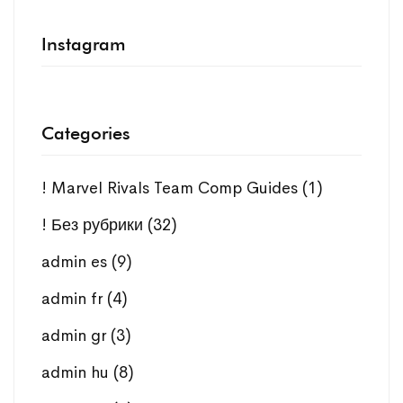
Instagram
Categories
! Marvel Rivals Team Comp Guides
(1)
! Без рубрики
(32)
admin es
(9)
admin fr
(4)
admin gr
(3)
admin hu
(8)