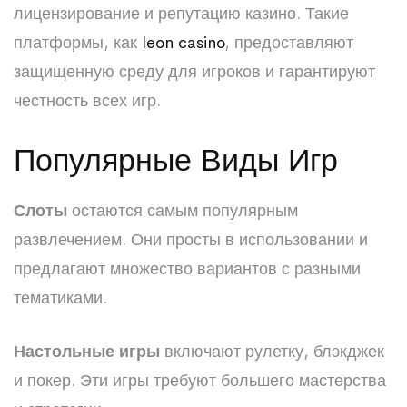
лицензирование и репутацию казино. Такие
платформы, как
leon casino
, предоставляют
защищенную среду для игроков и гарантируют
честность всех игр.
Популярные Виды Игр
Слоты
остаются самым популярным
развлечением. Они просты в использовании и
предлагают множество вариантов с разными
тематиками.
Настольные игры
включают рулетку, блэкджек
и покер. Эти игры требуют большего мастерства