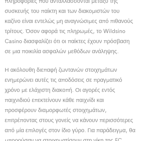
πληροφορίες που ανταλλάσσονται μεταξύ της
συσκευής του παίκτη και των διακομιστών του
καζίνο είναι εντελώς μη αναγνώσιμες από πιθανούς
τρίτους. Όσον αφορά τις πληρωμές, το Wildsino
Casino διασφαλίζει ότι οι παίκτες έχουν πρόσβαση
σε μια ποικιλία ασφαλών μεθόδων ανάληψης.
Η ακόλουθη διεπαφή ζωντανών στοιχημάτων
ενημερώνει αυτές τις αποδόσεις σε πραγματικό
χρόνο με ελάχιστη διακοπή. Οι αγορές εντός
παιχνιδιού επεκτείνουν κάθε παιχνίδι και
προσφέρουν διαμορφωτές στοιχημάτων,
επιτρέποντας στους γονείς να κάνουν περισσότερες
από μία επιλογές στον ίδιο γύρο. Για παράδειγμα, θα
μπορούσαν να στοιχηματίσουν στη νίκη της FC