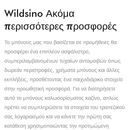
Wildsino Ακόμα
περισσότερες προσφορές
Το μπόνους μας που βασίζεται σε προμήθειες θα
προσφέρει ένα επιπλέον ασφάλιστρο,
συμπεριλαμβανομένων τυχαίων ανταμοιβών όπως
δωρεάν περιστροφές, χρήματα μπόνους και άλλες
εκπλήξεις, προσθέτοντας ένα παιχνιδιάρικο στοιχείο
στην προωθητική προσφορά. Για να διατηρήσετε
αυτό το μπόνους καλωσορίσματος καζίνο, απλώς
πρέπει να συμπληρώσετε τα στοιχεία του τραπεζικού
σας λογαριασμού και να κάνετε την πρώτη σας
κατάθεση χρησιμοποιώντας την προτιμώμενη