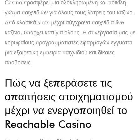
Casino προσφέρει μια ολοκληρωμένη και ποικίλη
γκάμα παιχνιδιών για όλους τους λάτρεις του καζίνο.
Από κλασικά slots μέχρι σύγχρονα παιχνίδια live
καζίνο, υπάρχει κάτι για όλους. Η συνεργασία μας με
κορυφαίους προγραμματιστές εφαρμογών εγγυάται
μια εξαιρετική εμπειρία παιχνιδιού και δίκαιες
αποδόσεις.
Πώς να ξεπεράσετε τις
απαιτήσεις στοιχηματισμού
μέχρι να ενεργοποιηθεί το
Reachable Casino