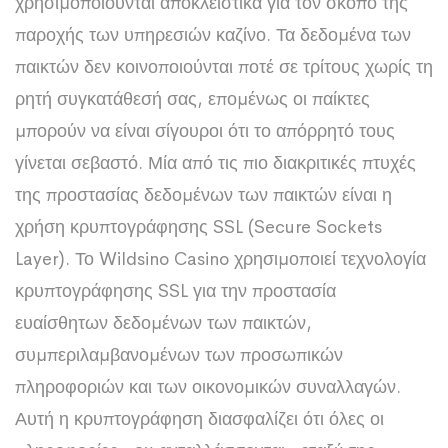
χρησιμοποιούνται αποκλειστικά για τον σκοπό της
παροχής των υπηρεσιών καζίνο. Τα δεδομένα των
παικτών δεν κοινοποιούνται ποτέ σε τρίτους χωρίς τη
ρητή συγκατάθεσή σας, επομένως οι παίκτες
μπορούν να είναι σίγουροι ότι το απόρρητό τους
γίνεται σεβαστό. Μία από τις πιο διακριτικές πτυχές
της προστασίας δεδομένων των παικτών είναι η
χρήση κρυπτογράφησης SSL (Secure Sockets
Layer). Το Wildsino Casino χρησιμοποιεί τεχνολογία
κρυπτογράφησης SSL για την προστασία
ευαίσθητων δεδομένων των παικτών,
συμπεριλαμβανομένων των προσωπικών
πληροφοριών και των οικονομικών συναλλαγών.
Αυτή η κρυπτογράφηση διασφαλίζει ότι όλες οι