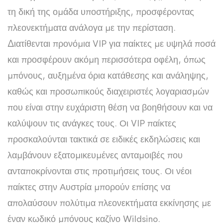
τη δική της ομάδα υποστήριξης, προσφέροντας
πλεονεκτήματα ανάλογα με την περίσταση.
Διατίθενται προνόμια VIP για παίκτες με υψηλά ποσά
και προσφέρουν ακόμη περισσότερα οφέλη, όπως
μπόνους, αυξημένα όρια κατάθεσης και ανάληψης,
καθώς και προσωπικούς διαχειριστές λογαριασμών
που είναι στην ευχάριστη θέση να βοηθήσουν και να
καλύψουν τις ανάγκες τους. Οι VIP παίκτες
προσκαλούνται τακτικά σε ειδικές εκδηλώσεις και
λαμβάνουν εξατομικευμένες ανταμοιβές που
ανταποκρίνονται στις προτιμήσεις τους. Οι νέοι
παίκτες στην Αυστρία μπορούν επίσης να
απολαύσουν πολύτιμα πλεονεκτήματα εκκίνησης με
έναν κωδικό μπόνους καζίνο Wildsino.