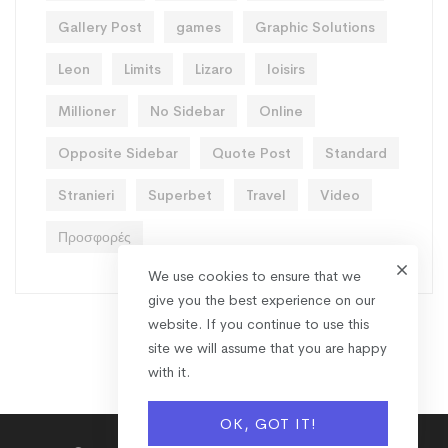
Gallery Post
games
Graphic Solutions
Leon
Limits
Lizaro
loisirs
Millioner
No Sidebar
Online
Opposite Sidebar
Quote Post
Standard
Stranieri
Superbet
Travel
Video
Προσφορές
We use cookies to ensure that we
give you the best experience on our
website. If you continue to use this
site we will assume that you are happy
with it.
OK, GOT IT!