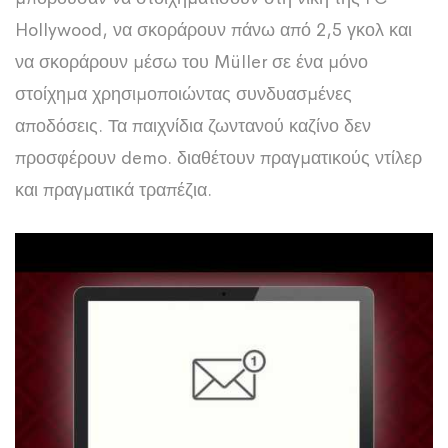
Hollywood, να σκοράρουν πάνω από 2,5 γκολ και
να σκοράρουν μέσω του Müller σε ένα μόνο
στοίχημα χρησιμοποιώντας συνδυασμένες
αποδόσεις. Τα παιχνίδια ζωντανού καζίνο δεν
προσφέρουν demo. διαθέτουν πραγματικούς ντίλερ
και πραγματικά τραπέζια.