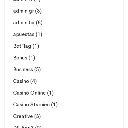
admin gr
(3)
admin hu
(8)
apuestas
(1)
BetFlag
(1)
Bonus
(1)
Business
(5)
Casino
(4)
Casinò Online
(1)
Casino Stranieri
(1)
Creative
(3)