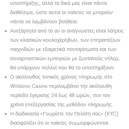
υποστήριξης, αλλά τα δικά μας είναι πάντα
διαθέσιμα, ώστε αυτοί οι παίκτες να μπορούν
πάντα να λαμβάνουν βοήθεια.
Ανεξάρτητα από το αν οι αναγνώστες είναι λάτρεις
των κλασικών κουλοχέρηδων, των επιτραπέζιων
παιχνιδιών με εξαιρετικά πονταρίσματα και των
συναρπαστικών εμπειριών με ζωντανούς ντίλερ,
θα υπάρχουν πολλοί που θα το υποστηρίξουν.
Ο ακόλουθος τυπικός χρόνος πληρωμής στο
Wildsino Casino περιλαμβάνει την ακόλουθη
περίοδο έγκρισης 24 έως 48 ωρών, συν τον
χρόνο επεξεργασίας της μεθόδου πληρωμής.
Η διαδικασία «Γνωρίστε τον Πελάτη σας» (KYC)
διασφαλίζει ότι οι παίκτες συμμορφώνονται