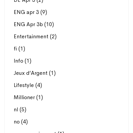
DE Apr 3
(2)
ENG apr 3
(9)
ENG Apr 3b
(10)
Entertainment
(2)
fi
(1)
Info
(1)
Jeux d’Argent
(1)
Lifestyle
(4)
Millioner
(1)
nl
(5)
no
(4)