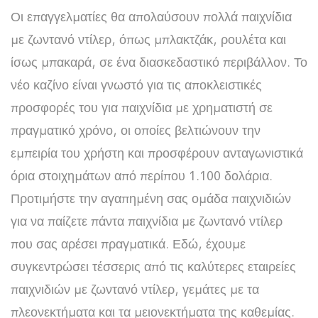
Οι επαγγελματίες θα απολαύσουν πολλά παιχνίδια
με ζωντανό ντίλερ, όπως μπλακτζάκ, ρουλέτα και
ίσως μπακαρά, σε ένα διασκεδαστικό περιβάλλον. Το
νέο καζίνο είναι γνωστό για τις αποκλειστικές
προσφορές του για παιχνίδια με χρηματιστή σε
πραγματικό χρόνο, οι οποίες βελτιώνουν την
εμπειρία του χρήστη και προσφέρουν ανταγωνιστικά
όρια στοιχημάτων από περίπου 1.100 δολάρια.
Προτιμήστε την αγαπημένη σας ομάδα παιχνιδιών
για να παίζετε πάντα παιχνίδια με ζωντανό ντίλερ
που σας αρέσει πραγματικά. Εδώ, έχουμε
συγκεντρώσει τέσσερις από τις καλύτερες εταιρείες
παιχνιδιών με ζωντανό ντίλερ, γεμάτες με τα
πλεονεκτήματα και τα μειονεκτήματα της καθεμίας.