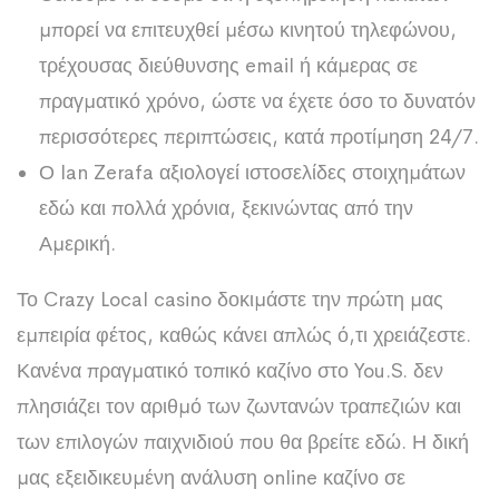
μπορεί να επιτευχθεί μέσω κινητού τηλεφώνου,
τρέχουσας διεύθυνσης email ή κάμερας σε
πραγματικό χρόνο, ώστε να έχετε όσο το δυνατόν
περισσότερες περιπτώσεις, κατά προτίμηση 24/7.
Ο Ian Zerafa αξιολογεί ιστοσελίδες στοιχημάτων
εδώ και πολλά χρόνια, ξεκινώντας από την
Αμερική.
Το Crazy Local casino δοκιμάστε την πρώτη μας
εμπειρία φέτος, καθώς κάνει απλώς ό,τι χρειάζεστε.
Κανένα πραγματικό τοπικό καζίνο στο You.S. δεν
πλησιάζει τον αριθμό των ζωντανών τραπεζιών και
των επιλογών παιχνιδιού που θα βρείτε εδώ. Η δική
μας εξειδικευμένη ανάλυση online καζίνο σε