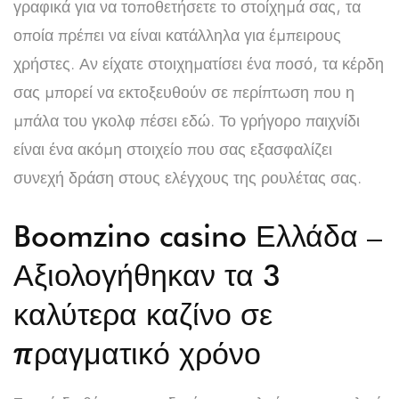
γραφικά για να τοποθετήσετε το στοίχημά σας, τα
οποία πρέπει να είναι κατάλληλα για έμπειρους
χρήστες. Αν είχατε στοιχηματίσει ένα ποσό, τα κέρδη
σας μπορεί να εκτοξευθούν σε περίπτωση που η
μπάλα του γκολφ πέσει εδώ.
Το γρήγορο παιχνίδι
είναι ένα ακόμη στοιχείο που σας εξασφαλίζει
συνεχή δράση στους ελέγχους της ρουλέτας σας.
Boomzino casino Ελλάδα –
Αξιολογήθηκαν τα 3
καλύτερα καζίνο σε
πραγματικό χρόνο