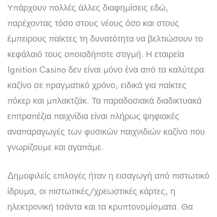
Υπάρχουν πολλές άλλες διαφημίσεις εδώ,
παρέχοντας τόσο στους νέους όσο και στους
έμπειρους παίκτες τη δυνατότητα να βελτιώσουν το
κεφάλαιό τους οποιαδήποτε στιγμή. Η εταιρεία
Ignition Casino δεν είναι μόνο ένα από τα καλύτερα
καζίνο σε πραγματικό χρόνο, ειδικά για παίκτες
πόκερ και μπλακτζάκ. Τα παραδοσιακά διαδικτυακά
επιτραπέζια παιχνίδια είναι πλήρως ψηφιακές
αναπαραγωγές των φυσικών παιχνιδιών καζίνο που
γνωρίζουμε και αγαπάμε.
Δημοφιλείς επιλογές ήταν η εισαγωγή από πιστωτικό
ίδρυμα, οι πιστωτικές/χρεωστικές κάρτες, η
ηλεκτρονική τσάντα και τα κρυπτονομίσματα. Θα