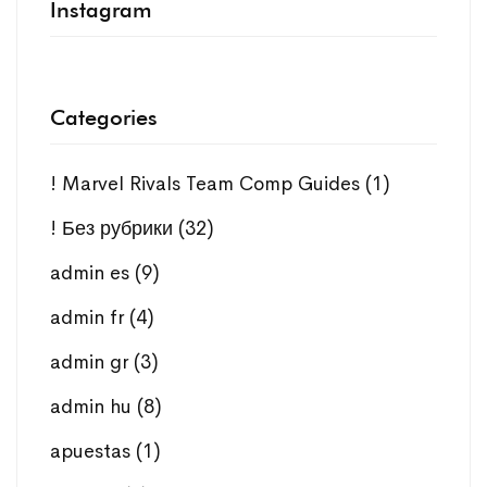
Instagram
Categories
! Marvel Rivals Team Comp Guides
(1)
! Без рубрики
(32)
admin es
(9)
admin fr
(4)
admin gr
(3)
admin hu
(8)
apuestas
(1)