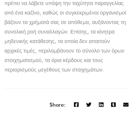
πρέπει να λάβετε υπόψη την ταχύτητα παραγγελίας
από ένα καζίνο, καθώς οι συγκεκριμένοι οργανισμοί
βάζουν τα χρήματά σας σε απόθεμα, αυξάνοντας τη
συνολική ροή συναλλαγών. Επίσης, τα κίνητρα
μηδενικής κατάθεσης, τα οποία δεν απαιτούν
αρχικές τιμές, περιλαμβάνουν το σύνολο των όρων
στοιχηματισμού, τα όρια κέρδους και τους
περιορισμούς μεγέθους των στοιχημάτων.
Share: