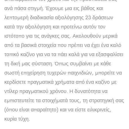
ανά πάσα στιγμή. Έχουμε μια εις βάθος και
λεπτομερή διαδικασία αξιολόγησης 23 δράσεων
κατά την αξιολόγηση και προτείνω αυτόν τον
ιστότοπο για τις ανάγκες σας. Ακολουθούν μερικά
από τα βασικά στοιχεία που πρέπει να έχει ένα καλό
τοπικό καζίνο για να τα πάει καλά για να εξασφαλίσει
τη δική μας σύσταση. Όπως συμβαίνει με κάθε
σωστή επιχείρηση τυχερών παιχνιδιών, μπορείτε να
κερδίσετε πραγματικά χρήματα από ένα καζίνο με
ντίλερ πραγματικού χρόνου. Η δυνατότητα να
εμπιστευτείτε τα στοιχήματά τους, τη στρατηγική σας
(όπου είναι απαραίτητο) και να είστε ειλικρινείς,
κυρία τύχη.