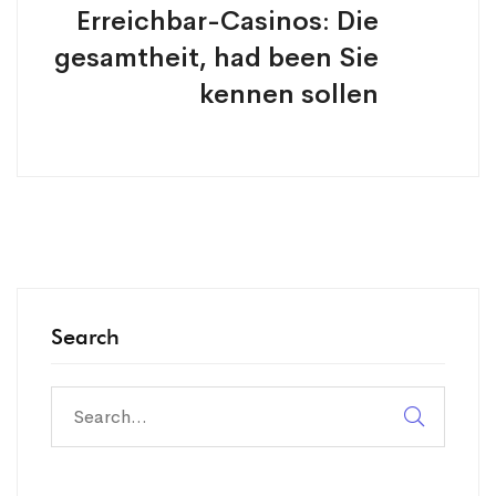
Erreichbar-Casinos: Die
gesamtheit, had been Sie
kennen sollen
Search