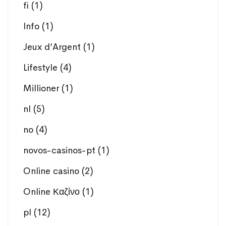
fi
(1)
Info
(1)
Jeux d’Argent
(1)
Lifestyle
(4)
Millioner
(1)
nl
(5)
no
(4)
novos-casinos-pt
(1)
Online casino
(2)
Online Καζίνο
(1)
pl
(12)