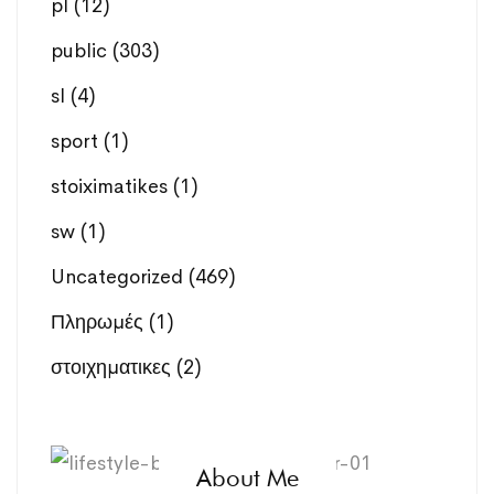
pl
(12)
public
(303)
sl
(4)
sport
(1)
stoiximatikes
(1)
sw
(1)
Uncategorized
(469)
Πληρωμές
(1)
στοιχηματικες
(2)
About Me