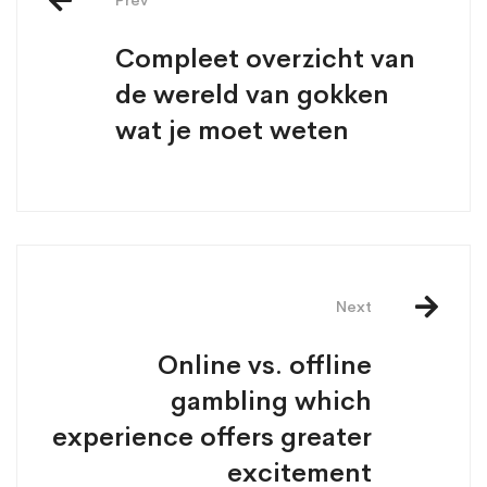
Compleet overzicht van
de wereld van gokken
wat je moet weten
Next
Online vs. offline
gambling which
experience offers greater
excitement