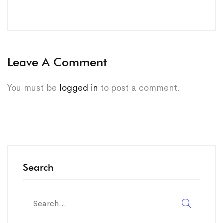
Leave A Comment
You must be
logged in
to post a comment.
Search