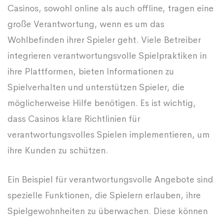
Casinos, sowohl online als auch offline, tragen eine
große Verantwortung, wenn es um das
Wohlbefinden ihrer Spieler geht. Viele Betreiber
integrieren verantwortungsvolle Spielpraktiken in
ihre Plattformen, bieten Informationen zu
Spielverhalten und unterstützen Spieler, die
möglicherweise Hilfe benötigen. Es ist wichtig,
dass Casinos klare Richtlinien für
verantwortungsvolles Spielen implementieren, um
ihre Kunden zu schützen.
Ein Beispiel für verantwortungsvolle Angebote sind
spezielle Funktionen, die Spielern erlauben, ihre
Spielgewohnheiten zu überwachen. Diese können