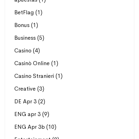
BetFlag
(1)
Bonus
(1)
Business
(5)
Casino
(4)
Casinò Online
(1)
Casino Stranieri
(1)
Creative
(3)
DE Apr 3
(2)
ENG apr 3
(9)
ENG Apr 3b
(10)