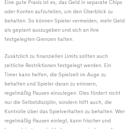
Eine gute Praxis ist es, das Geld in separate Chips
oder Konten aufzuteilen, um den Überblick zu
behalten. So können Spieler vermeiden, mehr Geld
als geplant auszugeben und sich an ihre
festgelegten Grenzen halten.
Zusätzlich zu finanziellen Limits sollten auch
zeitliche Restriktionen festgelegt werden. Ein
Timer kann helfen, die Spielzeit im Auge zu
behalten und Spieler daran zu erinnern,
regelmäßig Pausen einzulegen. Dies fördert nicht
nur die Selbstdisziplin, sondern hilft auch, die
Kontrolle über das Spielverhalten zu behalten. Wer
regelmäßig Pausen einlegt, kann frischer und