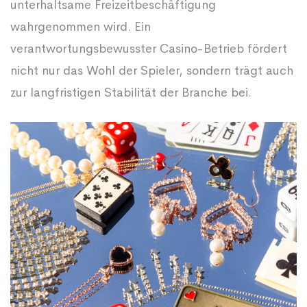
unterhaltsame Freizeitbeschäftigung
wahrgenommen wird. Ein
verantwortungsbewusster Casino-Betrieb fördert
nicht nur das Wohl der Spieler, sondern trägt auch
zur langfristigen Stabilität der Branche bei.