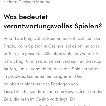
sichere Casinoerfahrung
Was bedeutet
verantwortungsvolles Spielen?
Verantwortungsvolles Spielen bezieht sich auf die
Praxis, beim Spielen in Casinos, sei es online oder
offline, ein gesundes Gleichgewicht zu wahren. Es
ist wichtig, Grenzen zu setzen und sich an diese zu
halten, um zu vermeiden, dass das Spielverhalten
in problematische Bahnen abgleitet. Dies
beinhaltet nicht nur das Festlegen von
Einsatzlimits, sondern auch das Bewusstsein für die
Zeit, die man im Casino verbringt. Ein