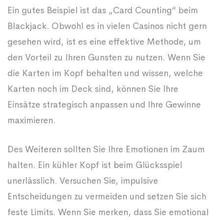
Ein gutes Beispiel ist das „Card Counting“ beim
Blackjack. Obwohl es in vielen Casinos nicht gern
gesehen wird, ist es eine effektive Methode, um
den Vorteil zu Ihren Gunsten zu nutzen. Wenn Sie
die Karten im Kopf behalten und wissen, welche
Karten noch im Deck sind, können Sie Ihre
Einsätze strategisch anpassen und Ihre Gewinne
maximieren.
Des Weiteren sollten Sie Ihre Emotionen im Zaum
halten. Ein kühler Kopf ist beim Glücksspiel
unerlässlich. Versuchen Sie, impulsive
Entscheidungen zu vermeiden und setzen Sie sich
feste Limits. Wenn Sie merken, dass Sie emotional