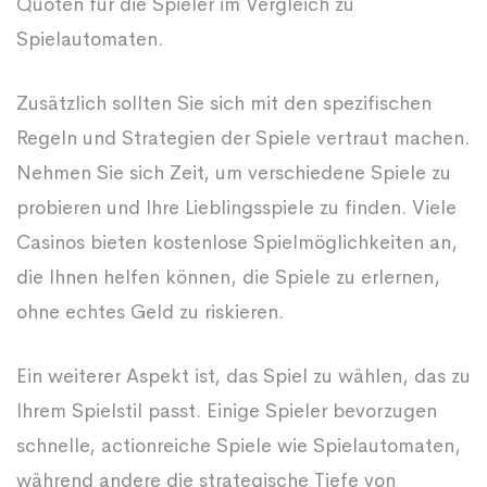
Quoten für die Spieler im Vergleich zu
Spielautomaten.
Zusätzlich sollten Sie sich mit den spezifischen
Regeln und Strategien der Spiele vertraut machen.
Nehmen Sie sich Zeit, um verschiedene Spiele zu
probieren und Ihre Lieblingsspiele zu finden. Viele
Casinos bieten kostenlose Spielmöglichkeiten an,
die Ihnen helfen können, die Spiele zu erlernen,
ohne echtes Geld zu riskieren.
Ein weiterer Aspekt ist, das Spiel zu wählen, das zu
Ihrem Spielstil passt. Einige Spieler bevorzugen
schnelle, actionreiche Spiele wie Spielautomaten,
während andere die strategische Tiefe von