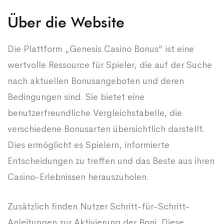
Über die Website
Die Plattform „Genesis Casino Bonus“ ist eine
wertvolle Ressource für Spieler, die auf der Suche
nach aktuellen Bonusangeboten und deren
Bedingungen sind. Sie bietet eine
benutzerfreundliche Vergleichstabelle, die
verschiedene Bonusarten übersichtlich darstellt.
Dies ermöglicht es Spielern, informierte
Entscheidungen zu treffen und das Beste aus ihren
Casino-Erlebnissen herauszuholen.
Zusätzlich finden Nutzer Schritt-für-Schritt-
Anleitungen zur Aktivierung der Boni. Diese