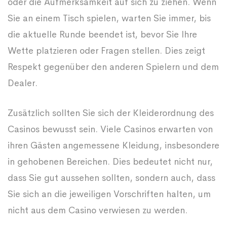
oder die Aufmerksamkeit auf sich zu ziehen. Wenn
Sie an einem Tisch spielen, warten Sie immer, bis
die aktuelle Runde beendet ist, bevor Sie Ihre
Wette platzieren oder Fragen stellen. Dies zeigt
Respekt gegenüber den anderen Spielern und dem
Dealer.
Zusätzlich sollten Sie sich der Kleiderordnung des
Casinos bewusst sein. Viele Casinos erwarten von
ihren Gästen angemessene Kleidung, insbesondere
in gehobenen Bereichen. Dies bedeutet nicht nur,
dass Sie gut aussehen sollten, sondern auch, dass
Sie sich an die jeweiligen Vorschriften halten, um
nicht aus dem Casino verwiesen zu werden.