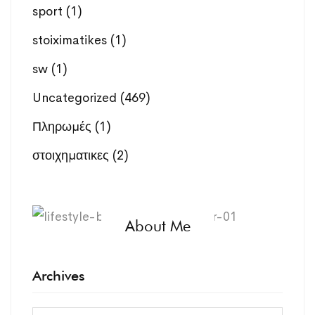
sport
(1)
stoiximatikes
(1)
sw
(1)
Uncategorized
(469)
Πληρωμές
(1)
στοιχηματικες
(2)
About Me
Archives