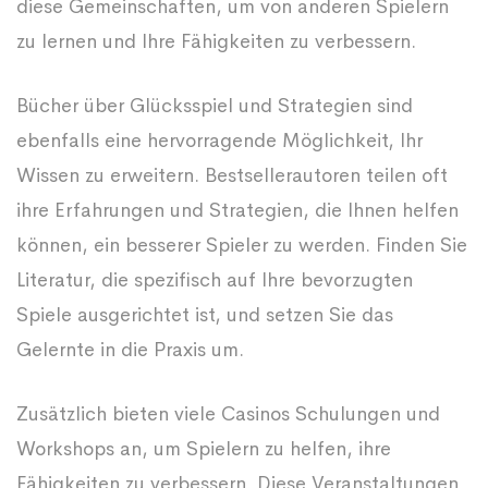
diese Gemeinschaften, um von anderen Spielern
zu lernen und Ihre Fähigkeiten zu verbessern.
Bücher über Glücksspiel und Strategien sind
ebenfalls eine hervorragende Möglichkeit, Ihr
Wissen zu erweitern. Bestsellerautoren teilen oft
ihre Erfahrungen und Strategien, die Ihnen helfen
können, ein besserer Spieler zu werden. Finden Sie
Literatur, die spezifisch auf Ihre bevorzugten
Spiele ausgerichtet ist, und setzen Sie das
Gelernte in die Praxis um.
Zusätzlich bieten viele Casinos Schulungen und
Workshops an, um Spielern zu helfen, ihre
Fähigkeiten zu verbessern. Diese Veranstaltungen