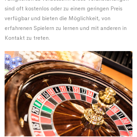
sind oft kostenlos oder zu einem geringen Preis
verfügbar und bieten die Möglichkeit, von
erfahrenen Spielern zu lernen und mit anderen in
Kontakt zu treten.