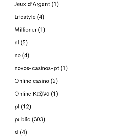
Jeux d’Argent
(1)
Lifestyle
(4)
Millioner
(1)
nl
(5)
no
(4)
novos-casinos-pt
(1)
Online casino
(2)
Online Καζίνο
(1)
pl
(12)
public
(303)
sl
(4)