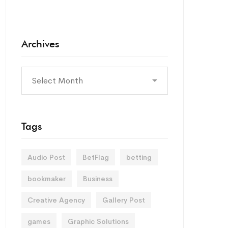
Archives
Tags
Audio Post
BetFlag
betting
bookmaker
Business
Creative Agency
Gallery Post
games
Graphic Solutions