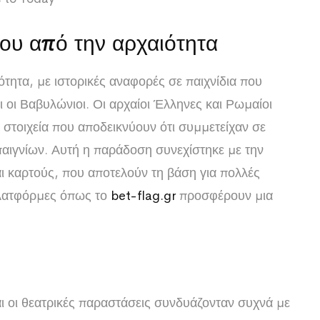
γου από την αρχαιότητα
ότητα, με ιστορικές αναφορές σε παιχνίδια που
ι οι Βαβυλώνιοι. Οι αρχαίοι Έλληνες και Ρωμαίοι
ε στοιχεία που αποδεικνύουν ότι συμμετείχαν σε
αιγνίων. Αυτή η παράδοση συνεχίστηκε με την
ι καρτούς, που αποτελούν τη βάση για πολλές
πλατφόρμες όπως το
bet-flag.gr
προσφέρουν μια
ι οι θεατρικές παραστάσεις συνδυάζονταν συχνά με