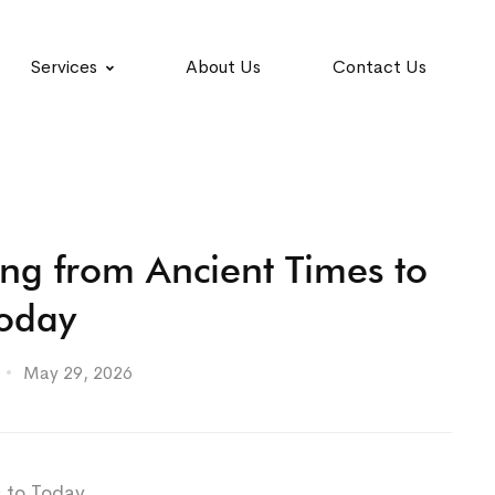
Services
About Us
Contact Us
ng from Ancient Times to
oday
May 29, 2026
 to Today