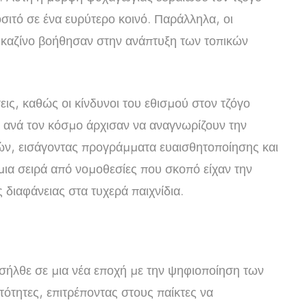
σιτό σε ένα ευρύτερο κοινό. Παράλληλα, οι
 καζίνο βοήθησαν στην ανάπτυξη των τοπικών
ις, καθώς οι κίνδυνοι του εθισμού στον τζόγο
ς ανά τον κόσμο άρχισαν να αναγνωρίζουν την
τών, εισάγοντας προγράμματα ευαισθητοποίησης και
μια σειρά από νομοθεσίες που σκοπό είχαν την
 διαφάνειας στα τυχερά παιχνίδια.
ισήλθε σε μια νέα εποχή με την ψηφιοποίηση των
τότητες, επιτρέποντας στους παίκτες να