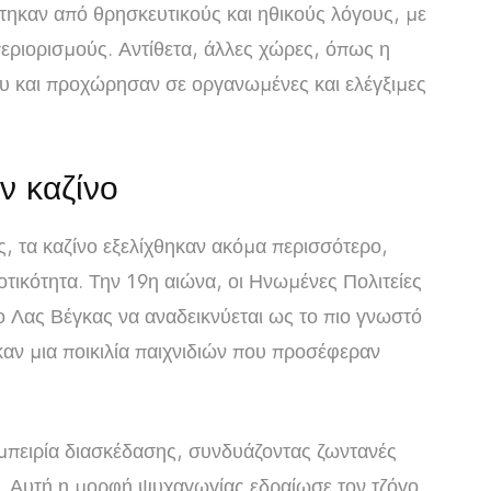
στηκαν από θρησκευτικούς και ηθικούς λόγους, με
εριορισμούς. Αντίθετα, άλλες χώρες, όπως η
γου και προχώρησαν σε οργανωμένες και ελέγξιμες
ν καζίνο
, τα καζίνο εξελίχθηκαν ακόμα περισσότερο,
ικότητα. Την 19η αιώνα, οι Ηνωμένες Πολιτείες
το Λας Βέγκας να αναδεικνύεται ως το πιο γνωστό
αν μια ποικιλία παιχνιδιών που προσέφεραν
εμπειρία διασκέδασης, συνδυάζοντας ζωντανές
ρα. Αυτή η μορφή ψυχαγωγίας εδραίωσε τον τζόγο