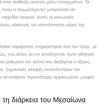
γά στην ανάδειξη νικητών μέσω στοιχημάτων. Τα
α, όπου οι συμμετέχοντες μπορούσαν να
παιχνίδια σκακιού. Αυτές οι κοινωνικές
ζόγου, κάνοντάς τον αναπόσπαστο μέρος της
ολιτικοί παράγοντες επηρεάστηκαν από τον τζόγο, με
λώς, ενώ άλλες να τον αποδέχονται. Αυτό οδήγησε
ου ρύθμισαν τον τρόπο που διεξάγεται ο τζόγος,
ις. Σημαντικές αλλαγές συντελέστηκαν τον
ν να εισάγουν περισσότερες οργανωμένες μορφές
 τη διάρκεια του Μεσαίωνα