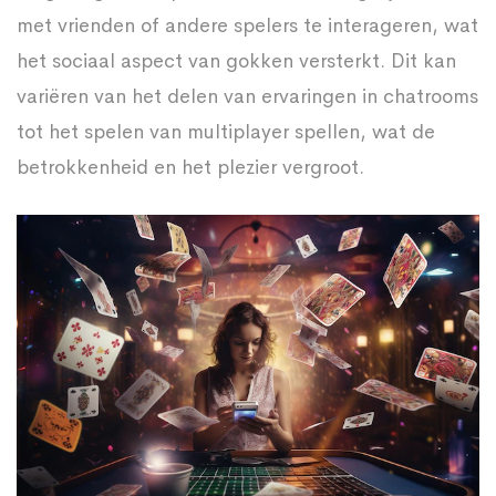
met vrienden of andere spelers te interageren, wat
het sociaal aspect van gokken versterkt. Dit kan
variëren van het delen van ervaringen in chatrooms
tot het spelen van multiplayer spellen, wat de
betrokkenheid en het plezier vergroot.