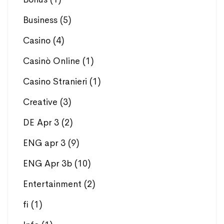
Business
(5)
Casino
(4)
Casinò Online
(1)
Casino Stranieri
(1)
Creative
(3)
DE Apr 3
(2)
ENG apr 3
(9)
ENG Apr 3b
(10)
Entertainment
(2)
fi
(1)