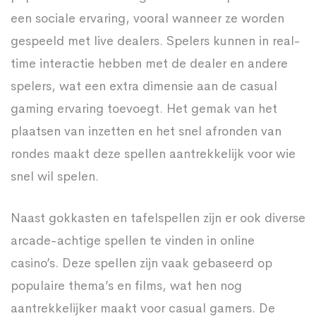
een sociale ervaring, vooral wanneer ze worden
gespeeld met live dealers. Spelers kunnen in real-
time interactie hebben met de dealer en andere
spelers, wat een extra dimensie aan de casual
gaming ervaring toevoegt. Het gemak van het
plaatsen van inzetten en het snel afronden van
rondes maakt deze spellen aantrekkelijk voor wie
snel wil spelen.
Naast gokkasten en tafelspellen zijn er ook diverse
arcade-achtige spellen te vinden in online
casino’s. Deze spellen zijn vaak gebaseerd op
populaire thema’s en films, wat hen nog
aantrekkelijker maakt voor casual gamers. De