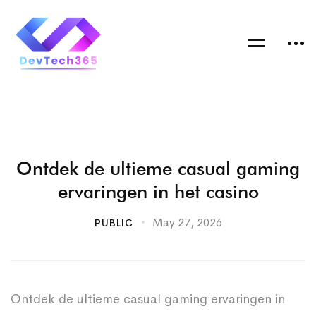
Ontdek de ultieme casual gaming
ervaringen in het casino
May 27, 2026
PUBLIC
Ontdek de ultieme casual gaming ervaringen in