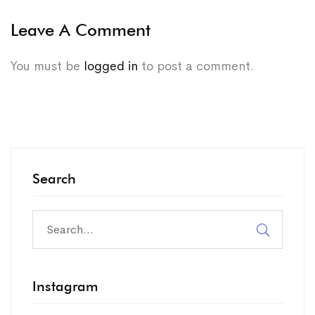
Leave A Comment
You must be
logged in
to post a comment.
Search
Instagram