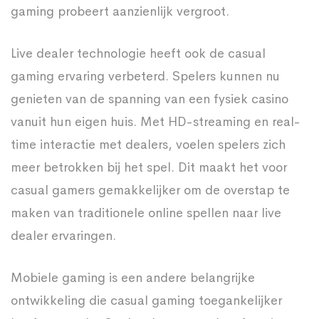
gaming probeert aanzienlijk vergroot.
Live dealer technologie heeft ook de casual
gaming ervaring verbeterd. Spelers kunnen nu
genieten van de spanning van een fysiek casino
vanuit hun eigen huis. Met HD-streaming en real-
time interactie met dealers, voelen spelers zich
meer betrokken bij het spel. Dit maakt het voor
casual gamers gemakkelijker om de overstap te
maken van traditionele online spellen naar live
dealer ervaringen.
Mobiele gaming is een andere belangrijke
ontwikkeling die casual gaming toegankelijker