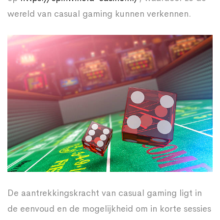
wereld van casual gaming kunnen verkennen.
De aantrekkingskracht van casual gaming ligt in
de eenvoud en de mogelijkheid om in korte sessies