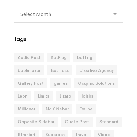
Tags
Audio Post
BetFlag
betting
bookmaker
Business
Creative Agency
Gallery Post
games
Graphic Solutions
Leon
Limits
Lizaro
loisirs
Millioner
No Sidebar
Online
Opposite Sidebar
Quote Post
Standard
Stranieri
Superbet
Travel
Video