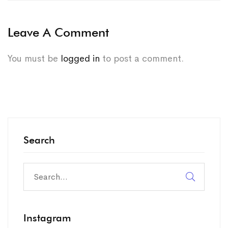
Leave A Comment
You must be
logged in
to post a comment.
Search
Instagram