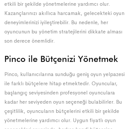
etkili bir şekilde yönetmelerine yardımcı olur.
Kazançlarınızı akıllıca harcamak, gelecekteki oyun
deneyimlerinizi iyileştirebilir. Bu nedenle, her
oyuncunun bu yönetim stratejilerini dikkate alması
son derece önemlidir.
Pinco ile Bütçenizi Yönetmek
Pinco, kullanıcılarına sunduğu geniş oyun yelpazesi
ile farklı bütçelere hitap etmektedir. Oyuncular,
başlangıç seviyesinden profesyonel oyunculara
kadar her seviyeden oyun seçeneği bulabilirler. Bu
çeşitlilik, oyuncuların bütçelerini etkili bir şekilde
yönetmelerine yardımcı olur. Uygun fiyatlı oyun