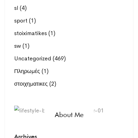
sl
(4)
sport
(1)
stoiximatikes
(1)
sw
(1)
Uncategorized
(469)
Πληρωμές
(1)
στοιχηματικες
(2)
About Me
Archives