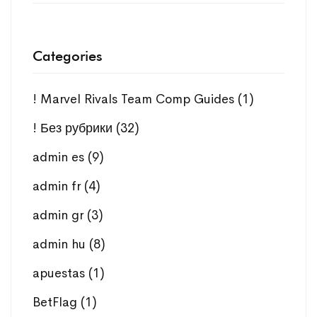
Categories
! Marvel Rivals Team Comp Guides
(1)
! Без рубрики
(32)
admin es
(9)
admin fr
(4)
admin gr
(3)
admin hu
(8)
apuestas
(1)
BetFlag
(1)