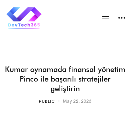
Kumar oynamada finansal yönetim
Pinco ile başarılı stratejiler
geliştirin
May 22, 2026
PUBLIC