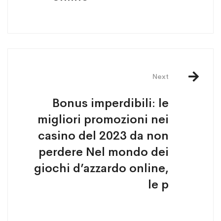
Next
Bonus imperdibili: le
migliori promozioni nei
casino del 2023 da non
perdere Nel mondo dei
giochi d’azzardo online,
le p