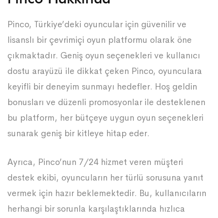
Pinco, Türkiye’deki oyuncular için güvenilir ve
lisanslı bir çevrimiçi oyun platformu olarak öne
çıkmaktadır. Geniş oyun seçenekleri ve kullanıcı
dostu arayüzü ile dikkat çeken Pinco, oyunculara
keyifli bir deneyim sunmayı hedefler. Hoş geldin
bonusları ve düzenli promosyonlar ile desteklenen
bu platform, her bütçeye uygun oyun seçenekleri
sunarak geniş bir kitleye hitap eder.
Ayrıca, Pinco’nun 7/24 hizmet veren müşteri
destek ekibi, oyuncuların her türlü sorusuna yanıt
vermek için hazır beklemektedir. Bu, kullanıcıların
herhangi bir sorunla karşılaştıklarında hızlıca