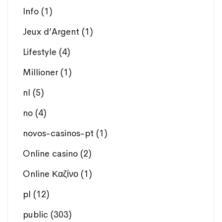
Info
(1)
Jeux d’Argent
(1)
Lifestyle
(4)
Millioner
(1)
nl
(5)
no
(4)
novos-casinos-pt
(1)
Online casino
(2)
Online Καζίνο
(1)
pl
(12)
public
(303)