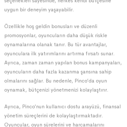
seçenekleri sayesinde, herkes kendi bütçesine
uygun bir deneyim yaşayabilir.
Özellikle hoş geldin bonusları ve düzenli
promosyonlar, oyuncuların daha düşük riskle
oynamalarına olanak tanır. Bu tür avantajlar,
oyunculara ilk yatırımlarını artırma fırsatı sunar.
Ayrıca, zaman zaman yapılan bonus kampanyaları,
oyuncuların daha fazla kazanma şansına sahip
olmalarını sağlar. Bu nedenle, Pinco’da oyun
oynamak, bütçenizi yönetmenizi kolaylaştırır.
Ayrıca, Pinco’nun kullanıcı dostu arayüzü, finansal
yönetim süreçlerini de kolaylaştırmaktadır.
Oyuncular, oyun sürelerini ve harcamalarını