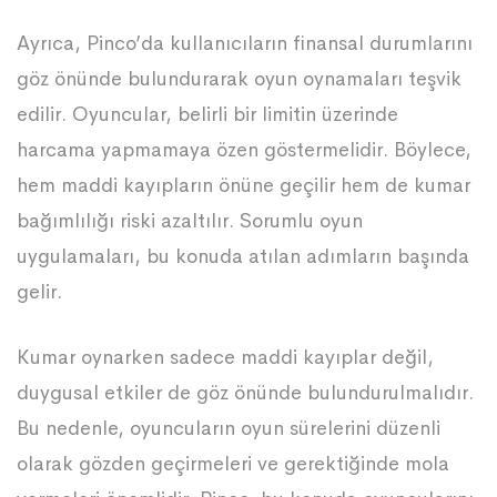
Ayrıca, Pinco’da kullanıcıların finansal durumlarını
göz önünde bulundurarak oyun oynamaları teşvik
edilir. Oyuncular, belirli bir limitin üzerinde
harcama yapmamaya özen göstermelidir. Böylece,
hem maddi kayıpların önüne geçilir hem de kumar
bağımlılığı riski azaltılır. Sorumlu oyun
uygulamaları, bu konuda atılan adımların başında
gelir.
Kumar oynarken sadece maddi kayıplar değil,
duygusal etkiler de göz önünde bulundurulmalıdır.
Bu nedenle, oyuncuların oyun sürelerini düzenli
olarak gözden geçirmeleri ve gerektiğinde mola