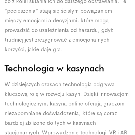
co z kolei skłania ich do dalszego obstawiania. Te
“pocieszenia” stają się ścisłym powiązaniem
między emocjami a decyzjami, które mogą
prowadzić do uzależnienia od hazardu, gdyż
trudniej jest zrezygnować z emocjonalnych
korzyści, jakie daje gra.
Technologia w kasynach
W dzisiejszych czasach technologia odgrywa
kluczową rolę w rozwoju kasyn. Dzięki innowacjom
technologicznym, kasyna online oferują graczom
niezapomniane doświadczenia, które są coraz
bardziej zbliżone do tych w kasynach
stacjonarnych. Wprowadzenie technologii VR i AR