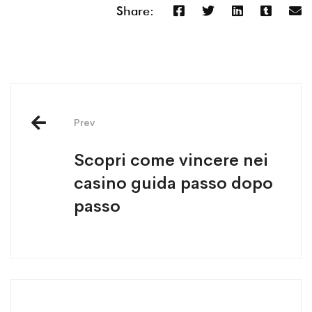
Share:
Prev
Scopri come vincere nei
casino guida passo dopo
passo