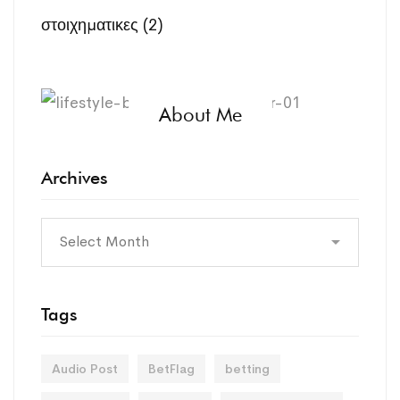
στοιχηματικες
(2)
About Me
Archives
Tags
Audio Post
BetFlag
betting