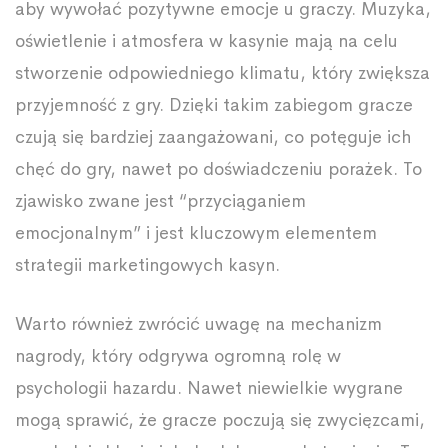
aby wywołać pozytywne emocje u graczy. Muzyka,
oświetlenie i atmosfera w kasynie mają na celu
stworzenie odpowiedniego klimatu, który zwiększa
przyjemność z gry. Dzięki takim zabiegom gracze
czują się bardziej zaangażowani, co potęguje ich
chęć do gry, nawet po doświadczeniu porażek. To
zjawisko zwane jest “przyciąganiem
emocjonalnym” i jest kluczowym elementem
strategii marketingowych kasyn.
Warto również zwrócić uwagę na mechanizm
nagrody, który odgrywa ogromną rolę w
psychologii hazardu. Nawet niewielkie wygrane
mogą sprawić, że gracze poczują się zwycięzcami,