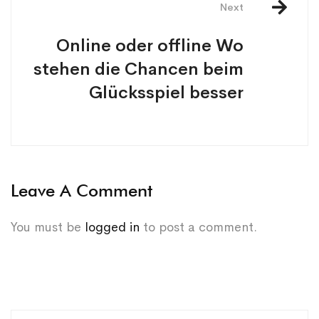
Next
Online oder offline Wo
stehen die Chancen beim
Glücksspiel besser
Leave A Comment
You must be
logged in
to post a comment.