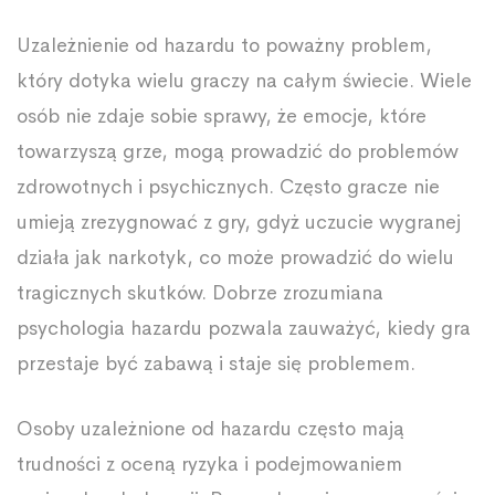
Uzależnienie od hazardu to poważny problem,
który dotyka wielu graczy na całym świecie. Wiele
osób nie zdaje sobie sprawy, że emocje, które
towarzyszą grze, mogą prowadzić do problemów
zdrowotnych i psychicznych. Często gracze nie
umieją zrezygnować z gry, gdyż uczucie wygranej
działa jak narkotyk, co może prowadzić do wielu
tragicznych skutków. Dobrze zrozumiana
psychologia hazardu pozwala zauważyć, kiedy gra
przestaje być zabawą i staje się problemem.
Osoby uzależnione od hazardu często mają
trudności z oceną ryzyka i podejmowaniem