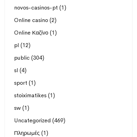
novos-casinos-pt
(1)
Online casino
(2)
Online Καζίνο
(1)
pl
(12)
public
(304)
sl
(4)
sport
(1)
stoiximatikes
(1)
sw
(1)
Uncategorized
(469)
Πληρωμές
(1)