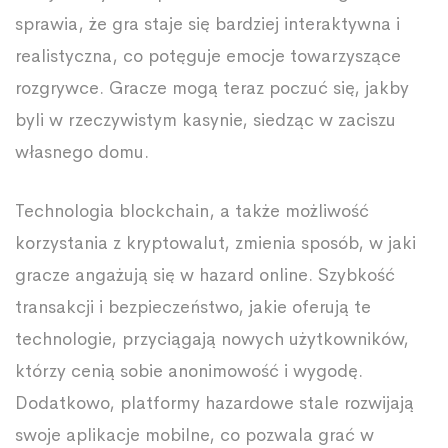
sprawia, że gra staje się bardziej interaktywna i
realistyczna, co potęguje emocje towarzyszące
rozgrywce. Gracze mogą teraz poczuć się, jakby
byli w rzeczywistym kasynie, siedząc w zaciszu
własnego domu.
Technologia blockchain, a także możliwość
korzystania z kryptowalut, zmienia sposób, w jaki
gracze angażują się w hazard online. Szybkość
transakcji i bezpieczeństwo, jakie oferują te
technologie, przyciągają nowych użytkowników,
którzy cenią sobie anonimowość i wygodę.
Dodatkowo, platformy hazardowe stale rozwijają
swoje aplikacje mobilne, co pozwala grać w