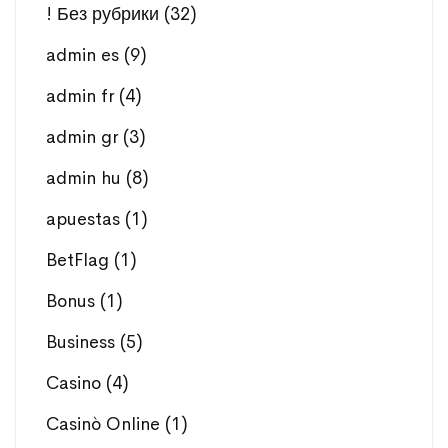
! Без рубрики
(32)
admin es
(9)
admin fr
(4)
admin gr
(3)
admin hu
(8)
apuestas
(1)
BetFlag
(1)
Bonus
(1)
Business
(5)
Casino
(4)
Casinò Online
(1)