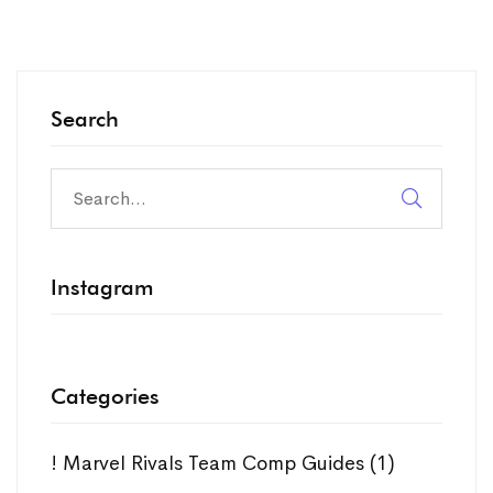
Search
Instagram
Categories
! Marvel Rivals Team Comp Guides
(1)