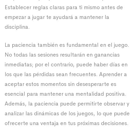
Establecer reglas claras para ti mismo antes de
empezar a jugar te ayudará a mantener la
disciplina.
La paciencia también es fundamental en el juego.
No todas las sesiones resultarán en ganancias
inmediatas; por el contrario, puede haber días en
los que las pérdidas sean frecuentes. Aprender a
aceptar estos momentos sin desesperarte es
esencial para mantener una mentalidad positiva.
Además, la paciencia puede permitirte observar y
analizar las dinámicas de los juegos, lo que puede
ofrecerte una ventaja en tus próximas decisiones.