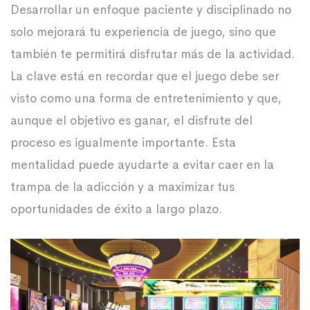
Desarrollar un enfoque paciente y disciplinado no
solo mejorará tu experiencia de juego, sino que
también te permitirá disfrutar más de la actividad.
La clave está en recordar que el juego debe ser
visto como una forma de entretenimiento y que,
aunque el objetivo es ganar, el disfrute del
proceso es igualmente importante. Esta
mentalidad puede ayudarte a evitar caer en la
trampa de la adicción y a maximizar tus
oportunidades de éxito a largo plazo.