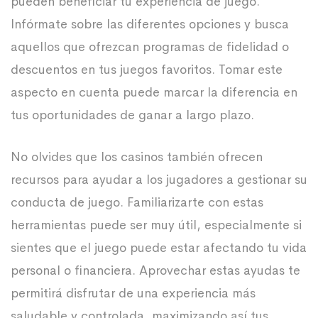
pueden beneficiar tu experiencia de juego.
Infórmate sobre las diferentes opciones y busca
aquellos que ofrezcan programas de fidelidad o
descuentos en tus juegos favoritos. Tomar este
aspecto en cuenta puede marcar la diferencia en
tus oportunidades de ganar a largo plazo.
No olvides que los casinos también ofrecen
recursos para ayudar a los jugadores a gestionar su
conducta de juego. Familiarizarte con estas
herramientas puede ser muy útil, especialmente si
sientes que el juego puede estar afectando tu vida
personal o financiera. Aprovechar estas ayudas te
permitirá disfrutar de una experiencia más
saludable y controlada, maximizando así tus