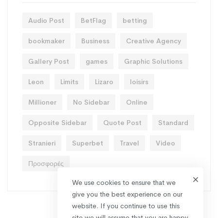
Audio Post
BetFlag
betting
bookmaker
Business
Creative Agency
Gallery Post
games
Graphic Solutions
Leon
Limits
Lizaro
loisirs
Millioner
No Sidebar
Online
Opposite Sidebar
Quote Post
Standard
Stranieri
Superbet
Travel
Video
Προσφορές
We use cookies to ensure that we
give you the best experience on our
website. If you continue to use this
site we will assume that you are happy