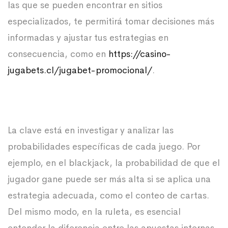
las que se pueden encontrar en sitios
especializados, te permitirá tomar decisiones más
informadas y ajustar tus estrategias en
consecuencia, como en
https://casino-
jugabets.cl/jugabet-promocional/
.
La clave está en investigar y analizar las
probabilidades específicas de cada juego. Por
ejemplo, en el blackjack, la probabilidad de que el
jugador gane puede ser más alta si se aplica una
estrategia adecuada, como el conteo de cartas.
Del mismo modo, en la ruleta, es esencial