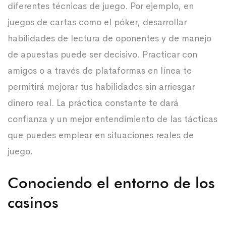
diferentes técnicas de juego. Por ejemplo, en
juegos de cartas como el póker, desarrollar
habilidades de lectura de oponentes y de manejo
de apuestas puede ser decisivo. Practicar con
amigos o a través de plataformas en línea te
permitirá mejorar tus habilidades sin arriesgar
dinero real. La práctica constante te dará
confianza y un mejor entendimiento de las tácticas
que puedes emplear en situaciones reales de
juego.
Conociendo el entorno de los
casinos