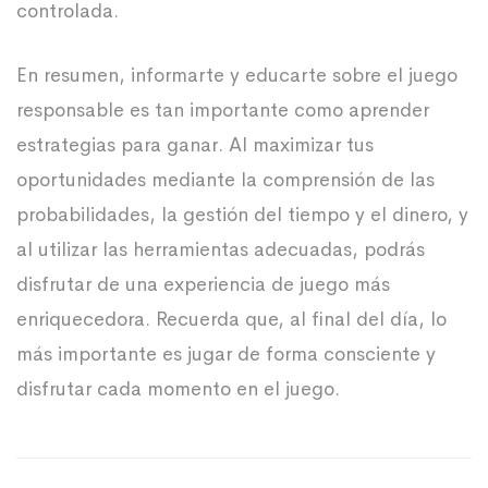
controlada.
En resumen, informarte y educarte sobre el juego
responsable es tan importante como aprender
estrategias para ganar. Al maximizar tus
oportunidades mediante la comprensión de las
probabilidades, la gestión del tiempo y el dinero, y
al utilizar las herramientas adecuadas, podrás
disfrutar de una experiencia de juego más
enriquecedora. Recuerda que, al final del día, lo
más importante es jugar de forma consciente y
disfrutar cada momento en el juego.