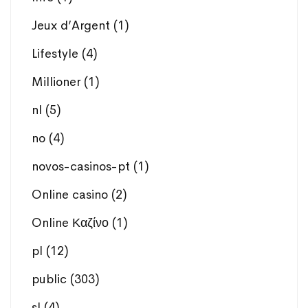
Jeux d’Argent
(1)
Lifestyle
(4)
Millioner
(1)
nl
(5)
no
(4)
novos-casinos-pt
(1)
Online casino
(2)
Online Καζίνο
(1)
pl
(12)
public
(303)
sl
(4)