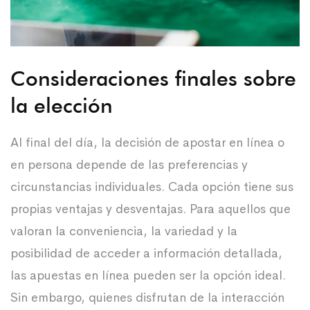
Consideraciones finales sobre
la elección
Al final del día, la decisión de apostar en línea o
en persona depende de las preferencias y
circunstancias individuales. Cada opción tiene sus
propias ventajas y desventajas. Para aquellos que
valoran la conveniencia, la variedad y la
posibilidad de acceder a información detallada,
las apuestas en línea pueden ser la opción ideal.
Sin embargo, quienes disfrutan de la interacción