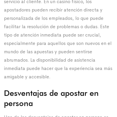
servicio al cliente. En un casino físico, los
apostadores pueden recibir atención directa y
personalizada de los empleados, lo que puede
facilitar la resolución de problemas o dudas. Este
tipo de atención inmediata puede ser crucial,
especialmente para aquellos que son nuevos en el
mundo de las apuestas y pueden sentirse
abrumados. La disponibilidad de asistencia
inmediata puede hacer que la experiencia sea más
amigable y accesible.
Desventajas de apostar en
persona