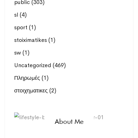
public
(303)
sl
(4)
sport
(1)
stoiximatikes
(1)
sw
(1)
Uncategorized
(469)
Πληρωμές
(1)
στοιχηματικες
(2)
About Me