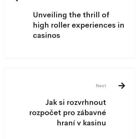
Unveiling the thrill of
high roller experiences in
casinos
Next
Jak si rozvrhnout
rozpočet pro zábavné
hraní v kasinu