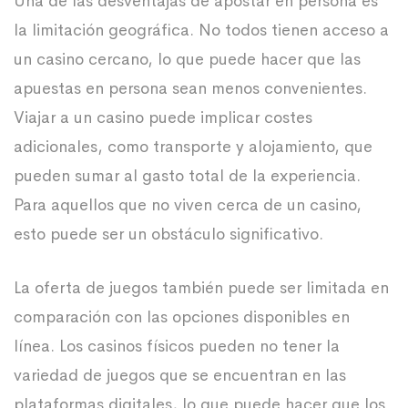
Una de las desventajas de apostar en persona es
la limitación geográfica. No todos tienen acceso a
un casino cercano, lo que puede hacer que las
apuestas en persona sean menos convenientes.
Viajar a un casino puede implicar costes
adicionales, como transporte y alojamiento, que
pueden sumar al gasto total de la experiencia.
Para aquellos que no viven cerca de un casino,
esto puede ser un obstáculo significativo.
La oferta de juegos también puede ser limitada en
comparación con las opciones disponibles en
línea. Los casinos físicos pueden no tener la
variedad de juegos que se encuentran en las
plataformas digitales, lo que puede hacer que los