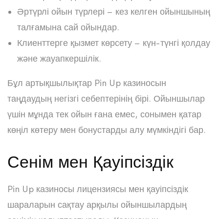
Әртүрлі ойын түрлері – кез келген ойыншының
талғамына сай ойындар.
Клиенттерге қызмет көрсету – күн-түнгі қолдау
және жауапкершілік.
Бұл артықшылықтар Pin Up казиносын
таңдаудың негізгі себептерінің бірі. Ойыншылар
үшін мұнда тек ойын ғана емес, сонымен қатар
көңіл көтеру мен бонустарды алу мүмкіндігі бар.
Сенім мен Қауіпсіздік
Pin Up казиносы лицензиясы мен қауіпсіздік
шараларын сақтау арқылы ойыншылардың