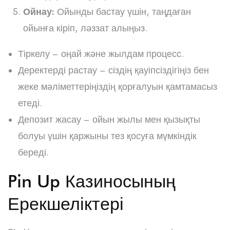
Ойнау:
Ойынды бастау үшін, таңдаған
ойынға кіріп, ләззат алыңыз.
Тіркелу – оңай және жылдам процесс.
Деректерді растау – сіздің қауіпсіздігіңіз бен
жеке мәліметтеріңіздің қорғалуын қамтамасыз
етеді.
Депозит жасау – ойын жылы мен қызықты
болуы үшін қаржыны тез қосуға мүмкіндік
береді.
Pin Up Казиносының
Ерекшеліктері