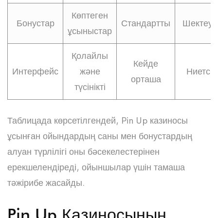
Көптеген
Бонустар
Стандартты
Шектеул
ұсыныстар
Қолайлы
Кейде
Интерфейс
және
Ниетсіз
орташа
түсінікті
Таблицада көрсетілгендей, Pin Up казиносы
ұсынған ойындардың саны мен бонустардың
алуан түрлілігі оны бәсекелестерінен
ерекшелендіреді, ойыншылар үшін тамаша
тәжірибе жасайды.
Pin Up Казиносының