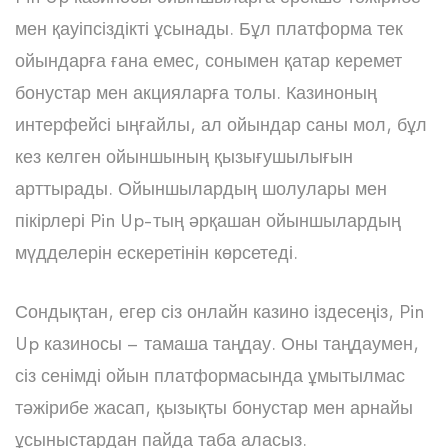
мен қауіпсіздікті ұсынады. Бұл платформа тек
ойындарға ғана емес, сонымен қатар керемет
бонустар мен акцияларға толы. Казиноның
интерфейсі ыңғайлы, ал ойындар саны мол, бұл
кез келген ойыншының қызығушылығын
арттырады. Ойыншылардың шолулары мен
пікірлері Pin Up-тың әрқашан ойыншылардың
мүдделерін ескеретінін көрсетеді.
Сондықтан, егер сіз онлайн казино іздесеңіз, Pin
Up казиносы – тамаша таңдау. Оны таңдаумен,
сіз сенімді ойын платформасында ұмытылмас
тәжірибе жасап, қызықты бонустар мен арнайы
ұсыныстардан пайда таба аласыз.