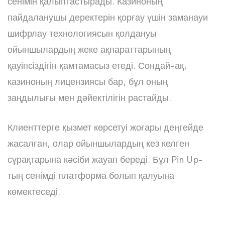
сенімін қалыптастырады. Казиноның
пайдаланушы деректерін қорғау үшін заманауи
шифрлау технологиясын қолдануы
ойыншылардың жеке ақпараттарының
қауіпсіздігін қамтамасыз етеді. Сондай-ақ,
казиноның лицензиясы бар, бұл оның
заңдылығы мен дәйектілігін растайды.
Клиенттерге қызмет көрсетуі жоғары деңгейде
жасалған, олар ойыншылардың кез келген
сұрақтарына кәсіби жауап береді. Бұл Pin Up-
тың сенімді платформа болып қалуына
көмектеседі.