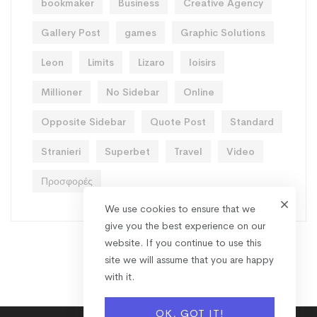
bookmaker
Business
Creative Agency
Gallery Post
games
Graphic Solutions
Leon
Limits
Lizaro
loisirs
Millioner
No Sidebar
Online
Opposite Sidebar
Quote Post
Standard
Stranieri
Superbet
Travel
Video
Προσφορές
We use cookies to ensure that we
give you the best experience on our
website. If you continue to use this
site we will assume that you are happy
with it.
OK, GOT IT!