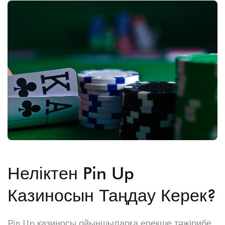
Неліктен Pin Up
Казиносын Таңдау Керек?
Pin Up казиносы ойыншыларға ерекше тәжірибе