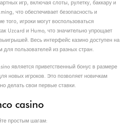
артных игр, включая слоты, рулетку, баккару и
ming, что обеспечивает безопасность и
е того, игроки могут воспользоваться
ак Uzcard и Humo, что значительно упрощает
 выигрышей. Весь интерфейс казино доступен на
м для пользователей из разных стран.
sino является приветственный бонус в размере
ля новых игроков. Это позволяет новичкам
но делать свои первые ставки.
nco casino
уйте простым шагам: