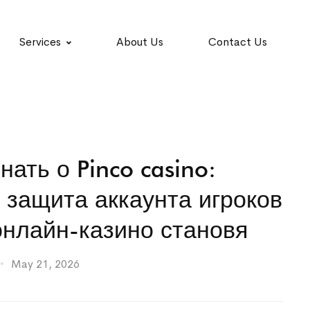
Services
About Us
Contact Us
нать о Pinco casino:
 защита аккаунта игроков
онлайн-казино становя
May 21, 2026