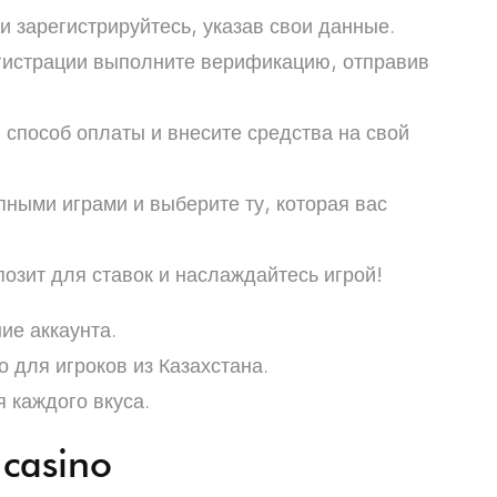
и зарегистрируйтесь, указав свои данные.
истрации выполните верификацию, отправив
способ оплаты и внесите средства на свой
пными играми и выберите ту, которая вас
озит для ставок и наслаждайтесь игрой!
ие аккаунта.
для игроков из Казахстана.
 каждого вкуса.
casino