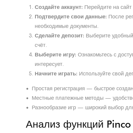
Создайте аккаунт:
Перейдите на сайт 
Подтвердите свои данные:
После рег
необходимые документы.
Сделайте депозит:
Выберите удобный 
счёт.
Выберите игру:
Ознакомьтесь с досту
интересует.
Начните играть:
Используйте свой деп
Простая регистрация — быстрое создан
Местные платежные методы — удобство 
Разнообразие игр — широкий выбор для
Анализ функций Pinco 