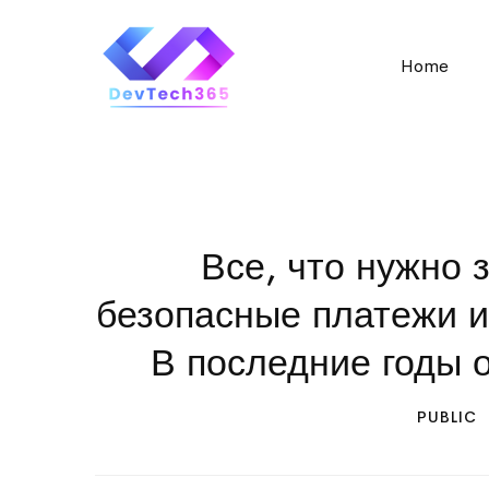
Home
Все, что нужно з
безопасные платежи и
В последние годы 
PUBLIC