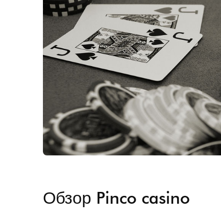
Обзор Pinco casino