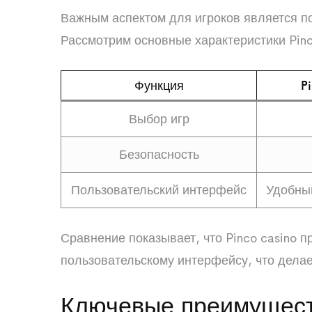
Важным аспектом для игроков является п
Рассмотрим основные характеристики Pinc
Функция
P
Выбор игр
Безопасность
Пользовательский интерфейс
Удобны
Сравнение показывает, что Pinco casino п
пользовательскому интерфейсу, что делае
Ключевые преимуществ