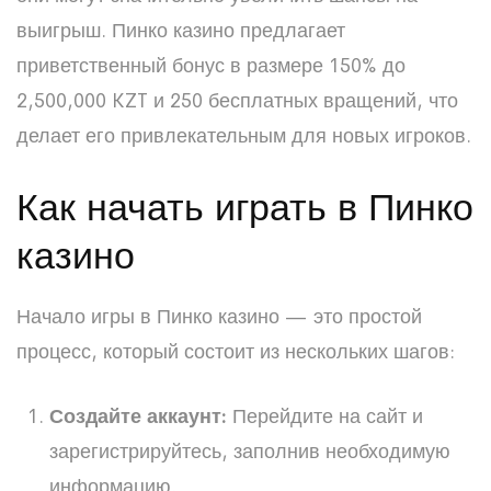
выигрыш. Пинко казино предлагает
приветственный бонус в размере 150% до
2,500,000 KZT и 250 бесплатных вращений, что
делает его привлекательным для новых игроков.
Как начать играть в Пинко
казино
Начало игры в Пинко казино — это простой
процесс, который состоит из нескольких шагов:
Создайте аккаунт:
Перейдите на сайт и
зарегистрируйтесь, заполнив необходимую
информацию.