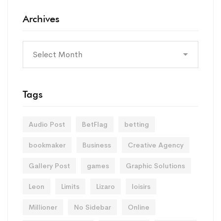
Archives
Tags
Audio Post
BetFlag
betting
bookmaker
Business
Creative Agency
Gallery Post
games
Graphic Solutions
Leon
Limits
Lizaro
loisirs
Millioner
No Sidebar
Online