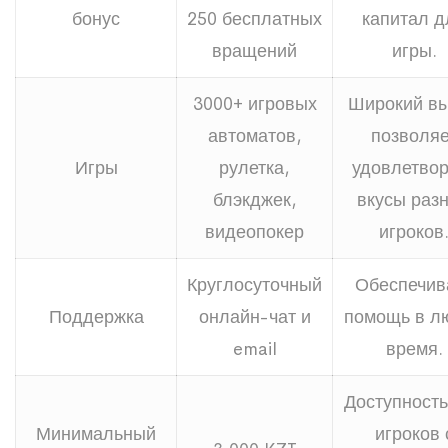
бонус
250 бесплатных
капитал д
вращений
игры.
3000+ игровых
Широкий в
автоматов,
позволяе
Игры
рулетка,
удовлетвор
блэкджек,
вкусы раз
видеопокер
игроков
Круглосуточный
Обеспечив
Поддержка
онлайн-чат и
помощь в л
email
время.
Доступность
Минимальный
игроков 