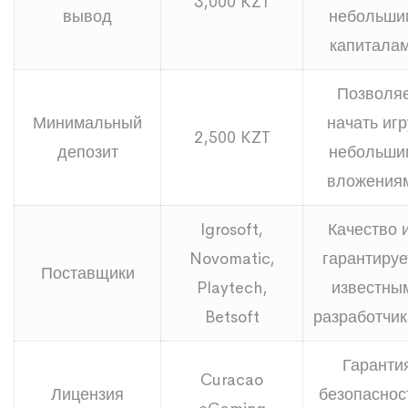
3,000 KZT
вывод
небольши
капиталам
Позволя
Минимальный
начать игр
2,500 KZT
депозит
небольши
вложения
Igrosoft,
Качество 
Novomatic,
гарантируе
Поставщики
Playtech,
известны
Betsoft
разработчик
Гаранти
Curacao
Лицензия
безопаснос