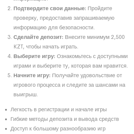
Подтвердите свои данные:
Пройдите
проверку, предоставив запрашиваемую
информацию для безопасности.
Сделайте депозит:
Внесите минимум 2,500
KZT, чтобы начать играть.
Выберите игру:
Ознакомьтесь с доступными
играми и выберите ту, которая вам нравится.
Начните игру:
Получайте удовольствие от
игрового процесса и следите за шансами на
выигрыш.
Легкость в регистрации и начале игры
Гибкие методы депозита и вывода средств
Доступ к большому разнообразию игр