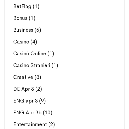
BetFlag
(1)
Bonus
(1)
Business
(5)
Casino
(4)
Casinò Online
(1)
Casino Stranieri
(1)
Creative
(3)
DE Apr 3
(2)
ENG apr 3
(9)
ENG Apr 3b
(10)
Entertainment
(2)