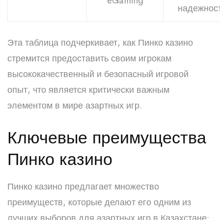
eGaming
надежност
Эта таблица подчеркивает, как Пинко казино
стремится предоставить своим игрокам
высококачественный и безопасный игровой
опыт, что является критически важным
элементом в мире азартных игр.
Ключевые преимущества
Пинко казино
Пинко казино предлагает множество
преимуществ, которые делают его одним из
лучших выборов для азартных игр в Казахстане: