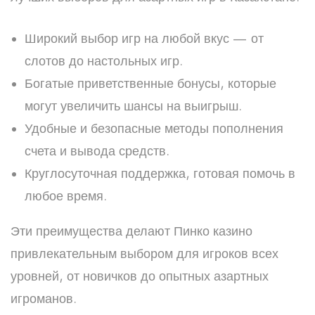
Широкий выбор игр на любой вкус — от
слотов до настольных игр.
Богатые приветственные бонусы, которые
могут увеличить шансы на выигрыш.
Удобные и безопасные методы пополнения
счета и вывода средств.
Круглосуточная поддержка, готовая помочь в
любое время.
Эти преимущества делают Пинко казино
привлекательным выбором для игроков всех
уровней, от новичков до опытных азартных
игроманов.