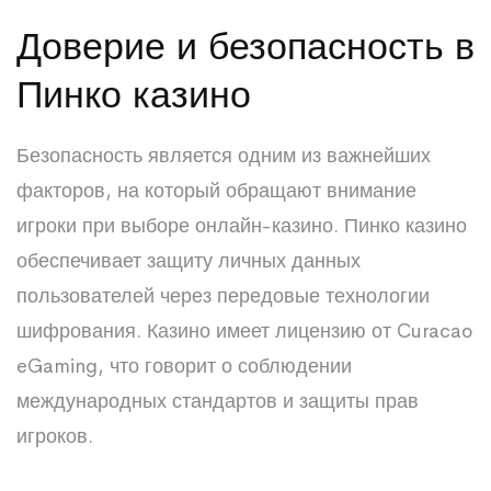
Доверие и безопасность в
Пинко казино
Безопасность является одним из важнейших
факторов, на который обращают внимание
игроки при выборе онлайн-казино. Пинко казино
обеспечивает защиту личных данных
пользователей через передовые технологии
шифрования. Казино имеет лицензию от Curacao
eGaming, что говорит о соблюдении
международных стандартов и защиты прав
игроков.