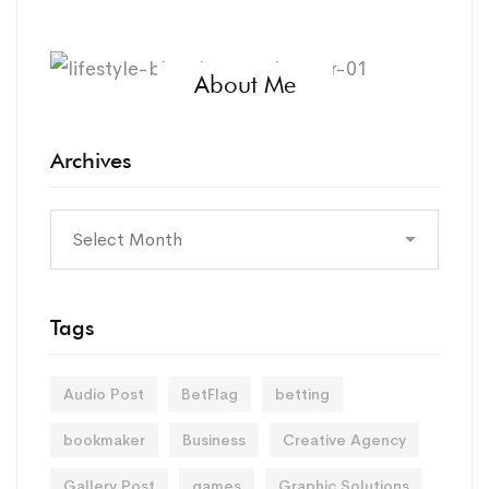
About Me
Archives
Tags
Audio Post
BetFlag
betting
bookmaker
Business
Creative Agency
Gallery Post
games
Graphic Solutions