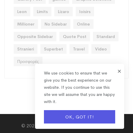
Leon
Limits
Lizaro
loisirs
Millioner
No Sidebar
Online
Opposite Sidebar
Quote Post
Standard
Stranieri
Superbet
Travel
Video
Προσφορές
We use cookies to ensure that we
give you the best experience on our
website. If you continue to use this
site we will assume that you are happy
with it.
OK, GOT IT!
© 2021 All Rights Reserved – DevTech365