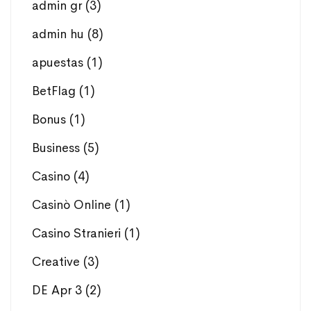
admin gr
(3)
admin hu
(8)
apuestas
(1)
BetFlag
(1)
Bonus
(1)
Business
(5)
Casino
(4)
Casinò Online
(1)
Casino Stranieri
(1)
Creative
(3)
DE Apr 3
(2)