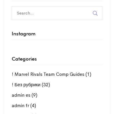
Instagram
Categories
! Marvel Rivals Team Comp Guides
(1)
! Без рубрики
(32)
admin es
(9)
admin fr
(4)